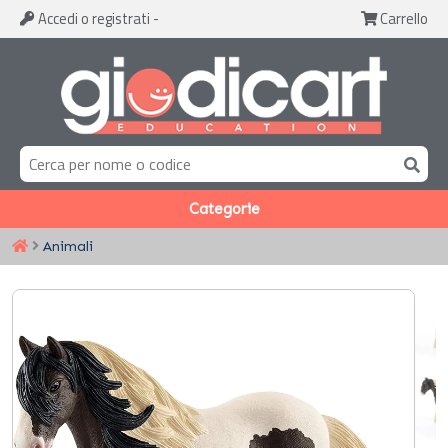
Accedi
o registrati
-
Carrello
Categorie
Animali