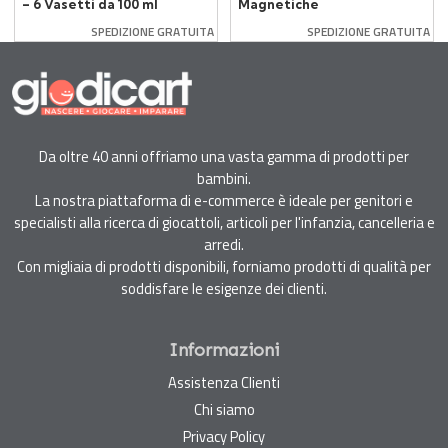
– 6 Vasetti da 100 ml
Magnetiche
Multicolore Picasso
SPEDIZIONE GRATUITA
SPEDIZIONE GRATUITA
Tiles 30 Piastrelle
Da oltre 40 anni offriamo una vasta gamma di prodotti per
bambini.
La nostra piattaforma di e-commerce è ideale per genitori e
specialisti alla ricerca di giocattoli, articoli per l'infanzia, cancelleria e
arredi.
Con migliaia di prodotti disponibili, forniamo prodotti di qualità per
soddisfare le esigenze dei clienti.
Informazioni
Assistenza Clienti
Chi siamo
Privacy Policy