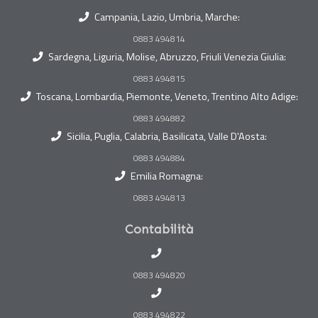
Campania, Lazio, Umbria, Marche:
0883 494814
Sardegna, Liguria, Molise, Abruzzo, Friuli Venezia Giulia:
0883 494815
Toscana, Lombardia, Piemonte, Veneto, Trentino Alto Adige:
0883 494882
Sicilia, Puglia, Calabria, Basilicata, Valle D'Aosta:
0883 494884
Emilia Romagna:
0883 494813
Contabilità
0883 494820
0883 494822