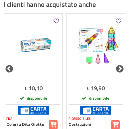
I clienti hanno acquistato anche
10,10
19,90
€
€
disponibile
disponibile
FILA
PICASSO TILES
Colori a Dita Giotto
Costruzioni