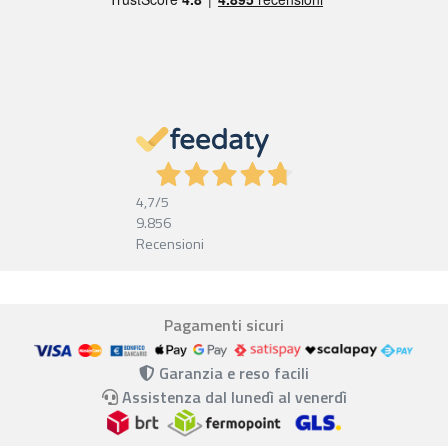
4,7
/5
9.856
Recensioni
Pagamenti sicuri
Garanzia e reso facili
Assistenza dal lunedì al venerdì