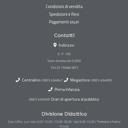
Condizioni di vendita
Spedizioni e Resi
Pagamenti sicuri
Contatti
Indirizzo:
S. P. 130
Trani-Andria km 0,900
Centralino:
Megastore:
0883 494847
0883 494890
Prima Infanzia:
Orari di apertura al pubblico
0883 494858
Divisione Didattica
Orari Uffici: Lun-Ven 9,00-13,00 / 15,00-18,30 - Sab 9,00-13,00 / Prefestivi e Festivi
Chiuso