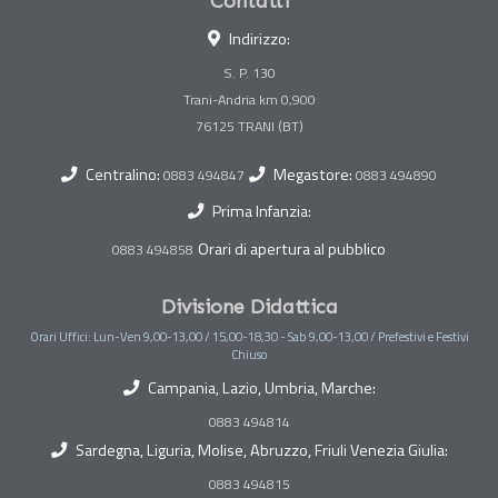
Contatti
Indirizzo:
S. P. 130
Trani-Andria km 0,900
Centralino:
Megastore:
0883 494847
0883 494890
Prima Infanzia:
Orari di apertura al pubblico
0883 494858
Divisione Didattica
Orari Uffici: Lun-Ven 9,00-13,00 / 15,00-18,30 - Sab 9,00-13,00 / Prefestivi e Festivi
Chiuso
Campania, Lazio, Umbria, Marche:
0883 494814
Sardegna, Liguria, Molise, Abruzzo, Friuli Venezia Giulia:
0883 494815