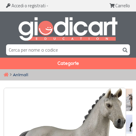
Accedi
o registrati
-
Carrello
Categorie
Animali