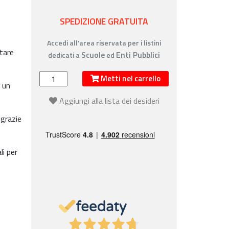
SPEDIZIONE GRATUITA
Accedi all’area riservata per i listini
ntare
Scuole
Enti Pubblici
dedicati a
ed
Metti nel carrello
r un
Aggiungi alla lista dei desideri
 grazie
li per