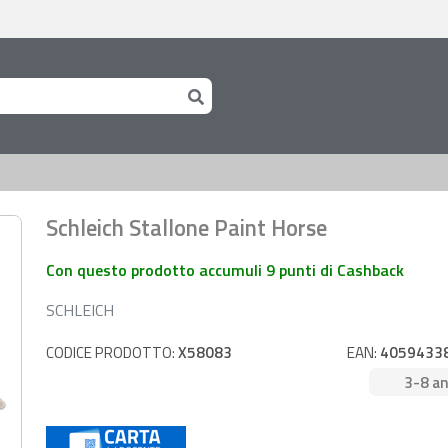
Schleich Stallone Paint Horse
Con questo prodotto accumuli 9 punti di Cashback
SCHLEICH
CODICE PRODOTTO:
X58083
EAN:
4059433
3-8 an