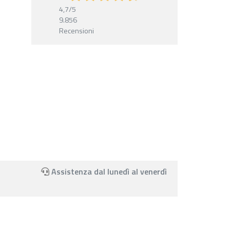
4,7
/5
9.856
Recensioni
Assistenza dal lunedì al venerdì