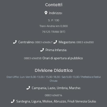
Contatti
Indirizzo:
S. P. 130
Trani-Andria km 0,900
Centralino:
Megastore:
0883 494847
0883 494890
Prima Infanzia:
Orari di apertura al pubblico
0883 494858
Divisione Didattica
Orari Uffici: Lun-Ven 9,00-13,00 / 15,00-18,30 - Sab 9,00-13,00 / Prefestivi e Festivi
Chiuso
Campania, Lazio, Umbria, Marche:
0883 494814
Sardegna, Liguria, Molise, Abruzzo, Friuli Venezia Giulia: