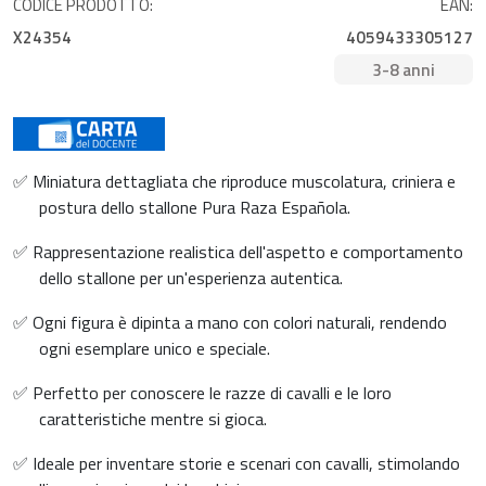
CODICE PRODOTTO:
EAN:
X24354
4059433305127
3-8 anni
✅ Miniatura dettagliata che riproduce muscolatura, criniera e
postura dello stallone Pura Raza Española.
✅ Rappresentazione realistica dell'aspetto e comportamento
dello stallone per un'esperienza autentica.
✅ Ogni figura è dipinta a mano con colori naturali, rendendo
ogni esemplare unico e speciale.
✅ Perfetto per conoscere le razze di cavalli e le loro
caratteristiche mentre si gioca.
✅ Ideale per inventare storie e scenari con cavalli, stimolando