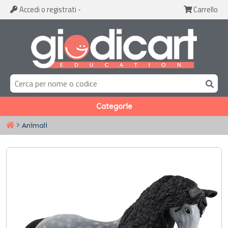
Accedi
o registrati
-
Carrello
Categorie
Animali