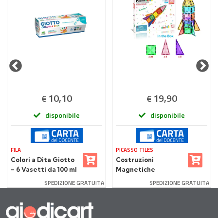
10,10
19,90
€
€
disponibile
disponibile
FILA
PICASSO TILES
Colori a Dita Giotto
Costruzioni
– 6 Vasetti da 100 ml
Magnetiche
Multicolore Picasso
SPEDIZIONE GRATUITA
SPEDIZIONE GRATUITA
Tiles 30 Piastrelle