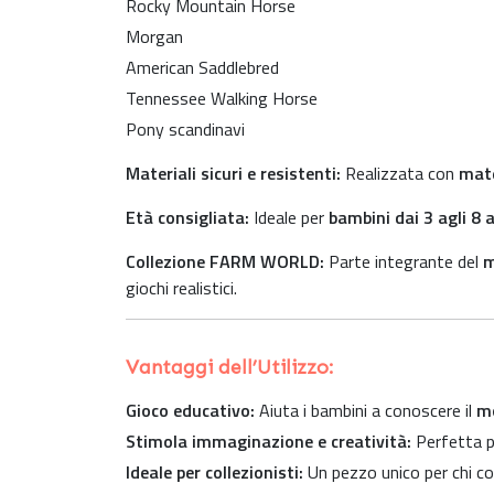
Rocky Mountain Horse
Morgan
American Saddlebred
Tennessee Walking Horse
Pony scandinavi
Materiali sicuri e resistenti:
Realizzata con
mate
Età consigliata:
Ideale per
bambini dai 3 agli 8 
Collezione FARM WORLD:
Parte integrante del
m
giochi realistici.
Vantaggi dell’Utilizzo:
Gioco educativo:
Aiuta i bambini a conoscere il
mo
Stimola immaginazione e creatività:
Perfetta p
Ideale per collezionisti:
Un pezzo unico per chi co