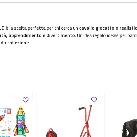
LD
è la scelta perfetta per chi cerca un
cavallo giocattolo realistic
ità, apprendimento e divertimento
. Un’idea regalo ideale per bam
i da collezione
.