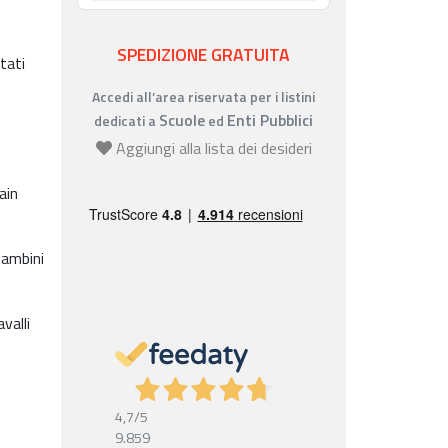
SPEDIZIONE GRATUITA
tati
Accedi all’area riservata per i listini
Scuole
Enti Pubblici
dedicati a
ed
Aggiungi alla lista dei desideri
ain
bambini
valli
4,7
/5
9.859