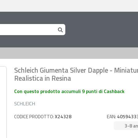
Schleich Giumenta Silver Dapple - Miniatu
Realistica in Resina
Con questo prodotto accumuli 9 punti di Cashback
SCHLEICH
CODICE PRODOTTO:
X24328
EAN:
4059433
3-8 an