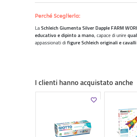
Perché Sceglierla:
La
Schleich Giumenta Silver Dapple FARM WOR
educativo e dipinto a mano
, capace di unire
qual
appassionati di
figure Schleich originali e cavall
I clienti hanno acquistato anche