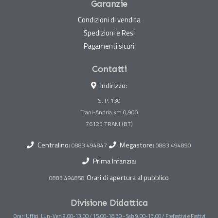
Garanzie
Condizioni di vendita
Spedizioni e Resi
Pagamenti sicuri
Contatti
Indirizzo:
S. P. 130
Trani-Andria km 0,900
Centralino:
Megastore:
0883 494847
0883 494890
Prima Infanzia:
Orari di apertura al pubblico
0883 494858
Divisione Didattica
Orari Uffici: Lun-Ven 9,00-13,00 / 15,00-18,30 - Sab 9,00-13,00 / Prefestivi e Festivi