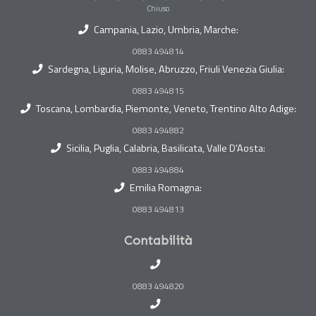
Chiuso
Campania, Lazio, Umbria, Marche:
0883 494814
Sardegna, Liguria, Molise, Abruzzo, Friuli Venezia Giulia:
0883 494815
Toscana, Lombardia, Piemonte, Veneto, Trentino Alto Adige:
0883 494882
Sicilia, Puglia, Calabria, Basilicata, Valle D'Aosta:
0883 494884
Emilia Romagna:
0883 494813
Contabilità
0883 494820