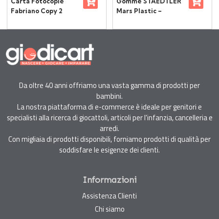
Carta Fotocopie
Gomme STAEDTLER
Fabriano Copy 2
Mars Plastic –
Performance A4 –
Blister 3 Pezzi
Alta Qualità,
Massima
Sostenibilità
Da oltre 40 anni offriamo una vasta gamma di prodotti per
bambini.
La nostra piattaforma di e-commerce è ideale per genitori e
specialisti alla ricerca di giocattoli, articoli per l'infanzia, cancelleria e
arredi.
Con migliaia di prodotti disponibili, forniamo prodotti di qualità per
soddisfare le esigenze dei clienti.
Informazioni
Assistenza Clienti
Chi siamo