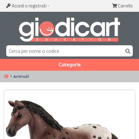
Accedi
o registrati
-
Carrello
Categorie
Animali