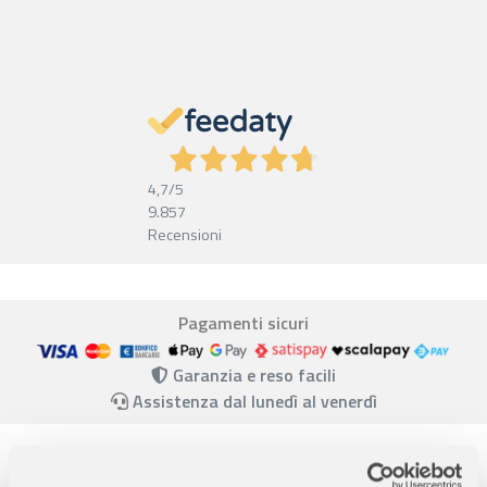
4,7
/5
9.857
Recensioni
Pagamenti sicuri
Garanzia e reso facili
Assistenza dal lunedì al venerdì
Descrizione completa