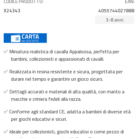
CODICE PRODOTTO:
EAN:
X24343
4055744027888
3-8 anni
✅ Miniatura realistica di cavalla Appaloosa, perfetta per
bambini, collezionisti e appassionati di cavalli.
✅ Realizzata in resina resistente e sicura, progettata per
durare nel tempo e garantire un gioco sicuro.
✅ Dettagli accurati e materiali di alta qualità, con manto a
macchie e criniera fedeli alla razza.
✅ Conforme agli standard CE, adatta a bambini di diverse età
per giochi educativi e sicuri.
✅ Ideale per collezionisti, giochi educativi o come pezzo di