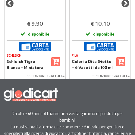
9,90
10,10
€
€
disponibile
disponibile
SCHLEICH
FILA
Schleich Tigre
Colori a Dita Giotto
Bianca - Miniatura
– 6 Vasetti da 100 ml
Realistica in Resina
SPEDIZIONE GRATUITA
SPEDIZIONE GRATUITA
Da oltre 40 anni offriamo una vasta gamma di prodotti per
bambini.
La nostra piattaforma di e-commerce è ideale per genitori e
specialisti alla ricerca di giocattoli, articoli per l'infanzia, cancelleria e