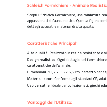
Schleich Formichiere - Animale Realistic
Scopri il
Schleich Formichiere
, una
miniatura real
appassionati di fauna esotica. Questa figura co
dettagli accurati e materiali di alta qualità.
Caratteristiche Principali:
Alta qualità:
Realizzato in
resina resistente e s
Design realistico:
Ogni dettaglio del
formichiere
caratteristiche dell’animale.
Dimensioni:
13,7 × 3,5 × 5,5 cm, perfetto per es
Materiali sicuri:
Conforme agli standard CE, adatt
Uso versatile:
Ideale per
collezionisti, giochi e
Vantaggi dell’Utilizzo: