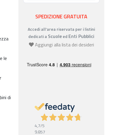
SPEDIZIONE GRATUITA
Accedi all’area riservata per i listini
Scuole
Enti Pubblici
dedicati a
ed
rezza
Aggiungi alla lista dei desideri
e le
r
ini di
4,7
/5
9.857