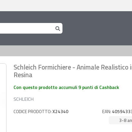
Schleich Formichiere - Animale Realistico 
Resina
Con questo prodotto accumuli 9 punti di Cashback
SCHLEICH
CODICE PRODOTTO:
X24340
EAN:
4059433
3-8 an