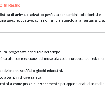
o in Resina
istica di animale selvatico
perfetta per bambini, collezionisti e
mbina
gioco educativo, collezionismo e stimolo alla fantasia
, gra
icura
, progettata per durare nel tempo.
è curato con precisione, dal muso alla coda, riproducendo fedelmen
posizione su scaffali o
giochi educativi
.
o a bambini di diverse età.
ducativi o come pezzo di arredamento
per appassionati di animali es