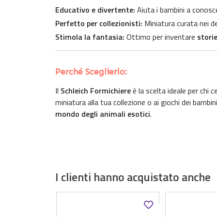
Educativo e divertente:
Aiuta i bambini a conosce
Perfetto per collezionisti:
Miniatura curata nei de
Stimola la fantasia:
Ottimo per inventare
storie
Perché Sceglierlo:
Il
Schleich Formichiere
è la scelta ideale per chi 
miniatura alla tua collezione o ai giochi dei bambin
mondo degli animali esotici
.
I clienti hanno acquistato anche