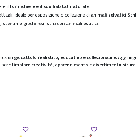
re il
formichiere e il suo habitat naturale
.
ttagli, ideale per esposizione o collezione di
animali selvatici Schl
, scenari e giochi realistici con animali esotici
.
cerca un
giocattolo realistico, educativo e collezionabile
. Aggiungi
i per
stimolare creatività, apprendimento e divertimento sicuro 