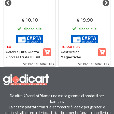
10,10
19,90
€
€
disponibile
disponibile
FILA
PICASSO TILES
Colori a Dita Giotto
Costruzioni
– 6 Vasetti da 100 ml
Magnetiche
Multicolore Picasso
SPEDIZIONE GRATUITA
SPEDIZIONE GRATUITA
Tiles 30 Piastrelle
Da oltre 40 anni offriamo una vasta gamma di prodotti per
bambini.
La nostra piattaforma di e-commerce è ideale per genitori e
specialisti alla ricerca di giocattoli, articoli per l'infanzia, cancelleria e