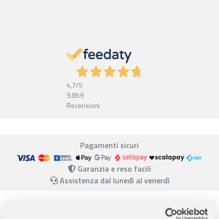
4,7
/5
9.859
Recensioni
Pagamenti sicuri
Garanzia e reso facili
Assistenza dal lunedì al venerdì
Descrizione completa