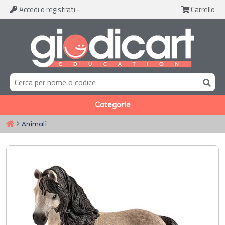
Accedi
o registrati
-
Carrello
Categorie
Animali