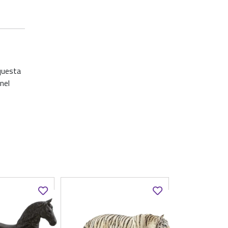
questa
nel