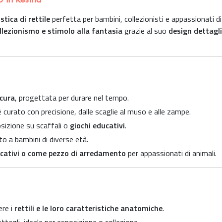
stica di rettile
perfetta per bambini, collezionisti e appassionati di
llezionismo e stimolo alla fantasia
grazie al suo
design dettagl
icura
, progettata per durare nel tempo.
 curato con precisione, dalle scaglie al muso e alle zampe.
sizione su scaffali o
giochi educativi
.
o a bambini di diverse età.
ducativi o come pezzo di arredamento
per appassionati di animali.
ere i
rettili e le loro caratteristiche anatomiche
.