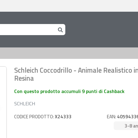
Schleich Coccodrillo - Animale Realistico i
Resina
Con questo prodotto accumuli 9 punti di Cashback
SCHLEICH
CODICE PRODOTTO:
X24333
EAN:
4059433
3-8 an