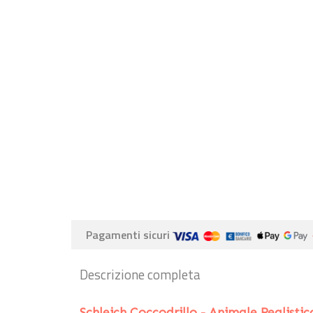
Pagamenti sicuri
Descrizione completa
Schleich Coccodrillo - Animale Realistic