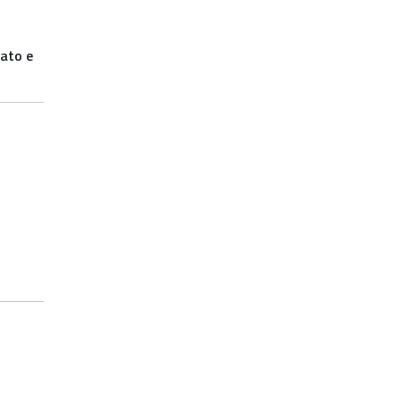
iato e