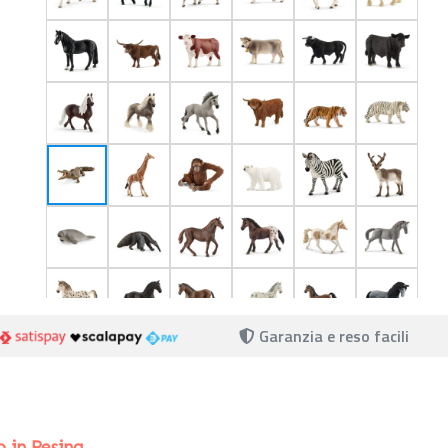
Garanzia e reso facili
o in Resina