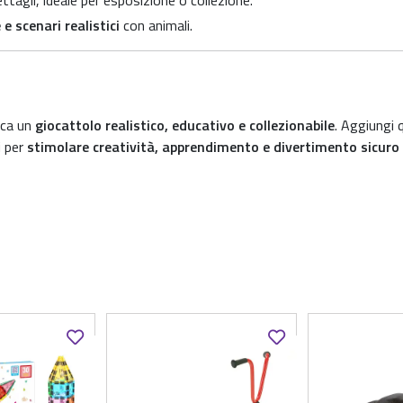
ttagli, ideale per esposizione o collezione.
 e scenari realistici
con animali.
erca un
giocattolo realistico, educativo e collezionabile
. Aggiungi 
i per
stimolare creatività, apprendimento e divertimento sicuro