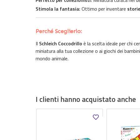
Perfetto per collezionisti:
Miniatura curata nei de
Stimola la fantasia:
Ottimo per inventare
storie
Perché Sceglierlo:
Il
Schleich Coccodrillo
è la scelta ideale per chi c
miniatura alla tua collezione o ai giochi dei bambin
mondo animale.
I clienti hanno acquistato anche