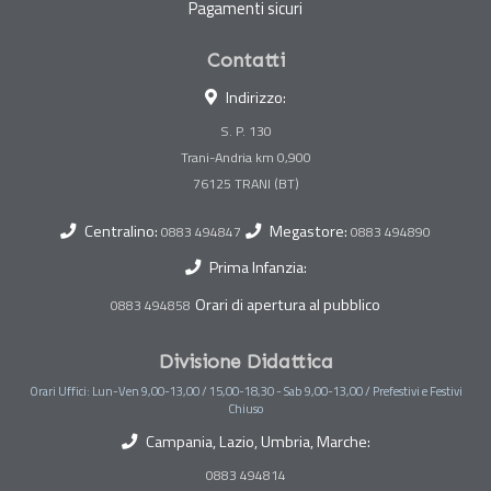
Pagamenti sicuri
Contatti
Indirizzo:
S. P. 130
Trani-Andria km 0,900
Centralino:
Megastore:
0883 494847
0883 494890
Prima Infanzia:
Orari di apertura al pubblico
0883 494858
Divisione Didattica
Orari Uffici: Lun-Ven 9,00-13,00 / 15,00-18,30 - Sab 9,00-13,00 / Prefestivi e Festivi
Chiuso
Campania, Lazio, Umbria, Marche:
0883 494814