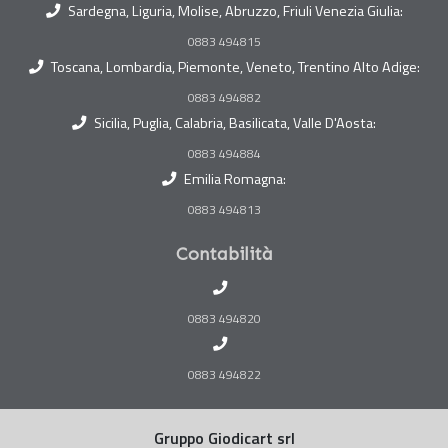
Sardegna, Liguria, Molise, Abruzzo, Friuli Venezia Giulia:
0883 494815
Toscana, Lombardia, Piemonte, Veneto, Trentino Alto Adige:
0883 494882
Sicilia, Puglia, Calabria, Basilicata, Valle D'Aosta:
0883 494884
Emilia Romagna:
0883 494813
Contabilità
0883 494820
0883 494822
Gruppo Giodicart srl