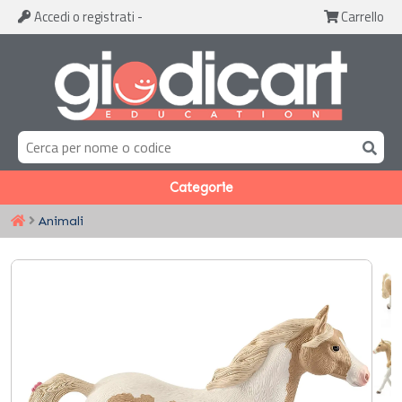
Accedi
o registrati
-
Carrello
Categorie
Animali