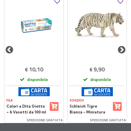
10,10
9,90
€
€
disponibile
disponibile
FILA
SCHLEICH
Colori a Dita Giotto
Schleich Tigre
– 6 Vasetti da 100 ml
Bianca - Miniatura
Realistica in Resina
SPEDIZIONE GRATUITA
SPEDIZIONE GRATUITA