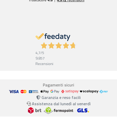
4,7
/5
9.857
Recensioni
Pagamenti sicuri
Garanzia e reso facili
Assistenza dal lunedì al venerdì