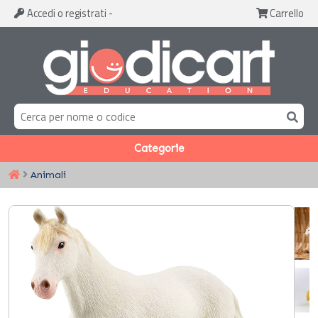
Accedi
o registrati
-
Carrello
Categorie
Animali