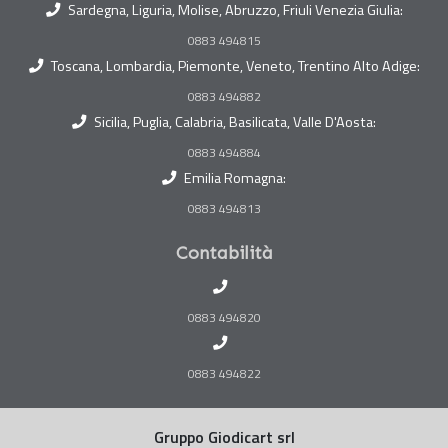
Sardegna, Liguria, Molise, Abruzzo, Friuli Venezia Giulia:
0883 494815
Toscana, Lombardia, Piemonte, Veneto, Trentino Alto Adige:
0883 494882
Sicilia, Puglia, Calabria, Basilicata, Valle D'Aosta:
0883 494884
Emilia Romagna:
0883 494813
Contabilità
0883 494820
0883 494822
Gruppo Giodicart srl