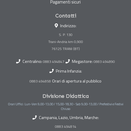
Pagamenti sicuri
Contatti
Indirizzo:
S. P. 130
Trani-Andria km 0,900
Centralino:
Megastore:
0883 494847
0883 494890
Prima Infanzia:
Orari di apertura al pubblico
0883 494858
Divisione Didattica
Orari Uffici: Lun-Ven 9,00-13,00 / 15,00-18,30 - Sab 9,00-13,00 / Prefestivi e Festivi
Chiuso
Campania, Lazio, Umbria, Marche:
0883 494814