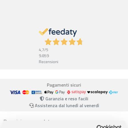
4,7
/5
9.859
Recensioni
Pagamenti sicuri
Garanzia e reso facili
Assistenza dal lunedì al venerdì
Descrizione completa