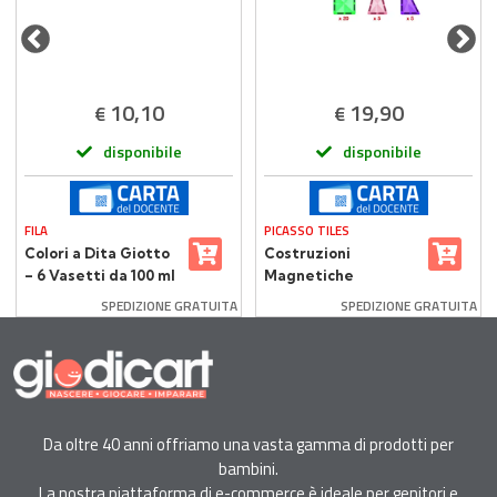
10,10
19,90
€
€
disponibile
disponibile
FILA
PICASSO TILES
Colori a Dita Giotto
Costruzioni
– 6 Vasetti da 100 ml
Magnetiche
Multicolore Picasso
SPEDIZIONE GRATUITA
SPEDIZIONE GRATUITA
Tiles 30 Piastrelle
Da oltre 40 anni offriamo una vasta gamma di prodotti per
bambini.
La nostra piattaforma di e-commerce è ideale per genitori e