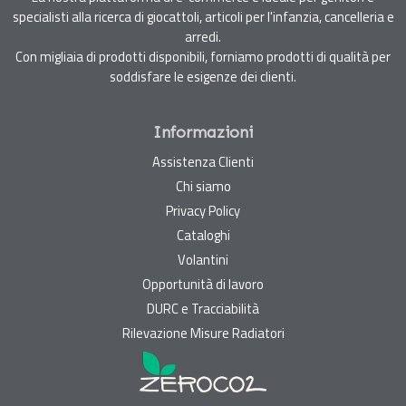
specialisti alla ricerca di giocattoli, articoli per l'infanzia, cancelleria e
arredi.
Con migliaia di prodotti disponibili, forniamo prodotti di qualità per
soddisfare le esigenze dei clienti.
Informazioni
Assistenza Clienti
Chi siamo
Privacy Policy
Cataloghi
Volantini
Opportunità di lavoro
DURC e Tracciabilità
Rilevazione Misure Radiatori