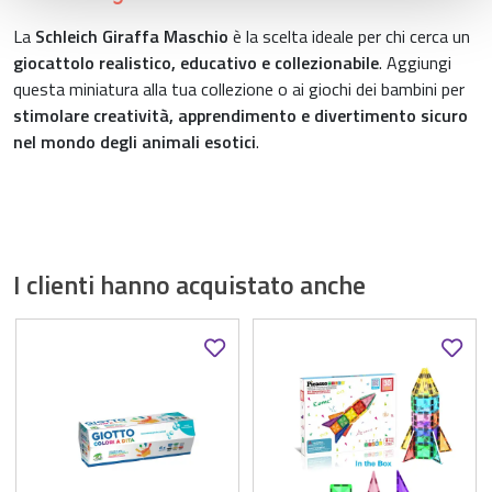
raccolto dal suo utilizzo dei loro servizi.
La
Schleich Giraffa Maschio
è la scelta ideale per chi cerca un
giocattolo realistico, educativo e collezionabile
. Aggiungi
questa miniatura alla tua collezione o ai giochi dei bambini per
stimolare creatività, apprendimento e divertimento sicuro
nel mondo degli animali esotici
.
I clienti hanno acquistato anche