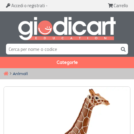
Accedi
o registrati
-
Carrello
Categorie
Animali