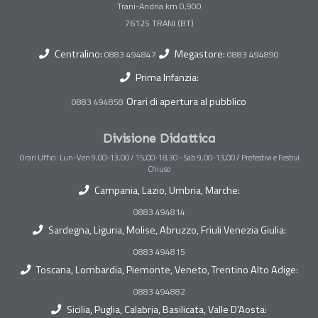
Trani-Andria km 0,900
Centralino:
Megastore:
0883 494847
0883 494890
Prima Infanzia:
Orari di apertura al pubblico
0883 494858
Divisione Didattica
Orari Uffici: Lun-Ven 9,00-13,00 / 15,00-18,30 - Sab 9,00-13,00 / Prefestivi e Festivi
Chiuso
Campania, Lazio, Umbria, Marche:
0883 494814
Sardegna, Liguria, Molise, Abruzzo, Friuli Venezia Giulia:
0883 494815
Toscana, Lombardia, Piemonte, Veneto, Trentino Alto Adige:
0883 494882
Sicilia, Puglia, Calabria, Basilicata, Valle D'Aosta: