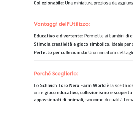
Collezionabile:
Una miniatura preziosa da aggiunge
Vantaggi dell’Utilizzo:
Educativo e divertente:
Permette ai bambini di e
Stimola creatività e gioco simbolico:
Ideale per 
Perfetto per collezionisti:
Una miniatura dettagli
Perché Sceglierlo:
Lo
Schleich Toro Nero Farm World
è la scelta id
unire
gioco educativo, collezionismo e scoperta 
appassionati di animali
, sinonimo di qualità fir