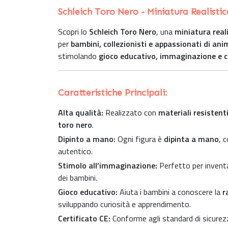
Schleich Toro Nero - Miniatura Realistic
Scopri lo
Schleich Toro Nero
, una
miniatura reali
per
bambini, collezionisti e appassionati di ani
stimolando
gioco educativo, immaginazione e c
Caratteristiche Principali:
Alta qualità:
Realizzato con
materiali resistenti
toro nero
.
Dipinto a mano:
Ogni figura è
dipinta a mano
, 
autentico.
Stimolo all’immaginazione:
Perfetto per inven
dei bambini.
Gioco educativo:
Aiuta i bambini a conoscere la
r
sviluppando curiosità e apprendimento.
Certificato CE:
Conforme agli standard di sicurezza