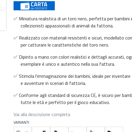
✅ Miniatura realistica di un toro nero, perfetta per bambini 
collezionisti appassionati di animali da fattoria.
✅ Realizzato con materiali resistenti e sicuri, modellato co
per catturare le caratteristiche del toro nero.
✅ Dipinto a mano con colori realistici e dettagli accurati, og
esemplare è unico e autentico nella sua fattura.
✅ Stimola l'immaginazione dei bambini, ideale per inventare 
e avventure in scenari di fattoria.
✅ Conforme agli standard di sicurezza CE, è sicuro per bambi
tutte le età e perfetto per il gioco educativo.
Vai alla descrizione completa
VARIANTI