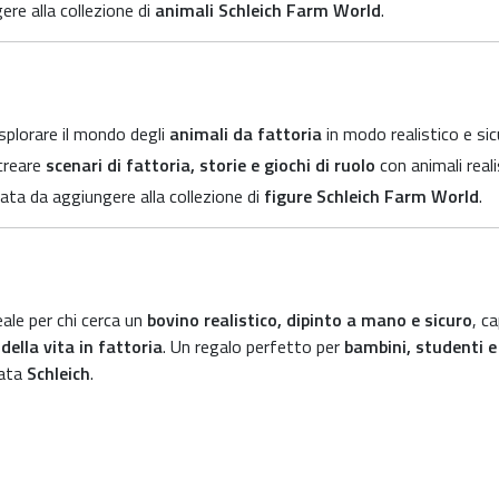
re alla collezione di
animali Schleich Farm World
.
splorare il mondo degli
animali da fattoria
in modo realistico e sic
creare
scenari di fattoria, storie e giochi di ruolo
con animali realis
ata da aggiungere alla collezione di
figure Schleich Farm World
.
eale per chi cerca un
bovino realistico, dipinto a mano e sicuro
, c
della vita in fattoria
. Un regalo perfetto per
bambini, studenti e
mata
Schleich
.