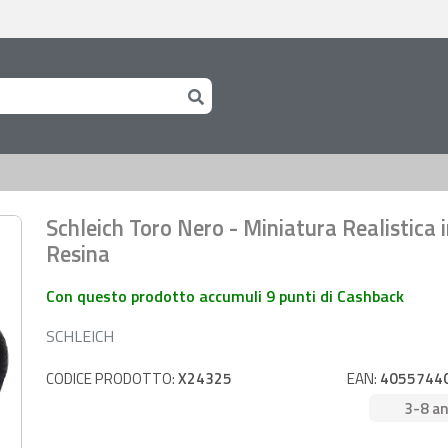
Schleich Toro Nero - Miniatura Realistica 
Resina
Con questo prodotto accumuli 9 punti di Cashback
SCHLEICH
CODICE PRODOTTO:
X24325
EAN:
4055744
3-8 an