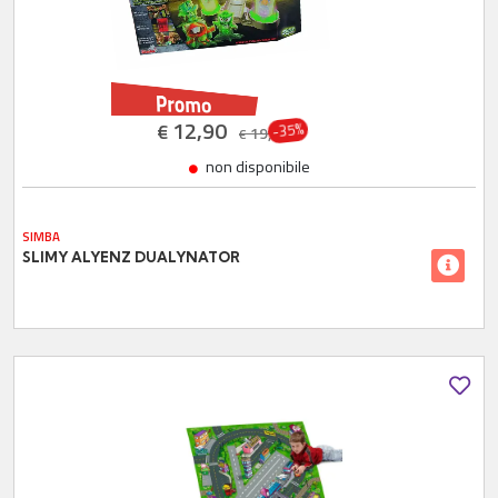
12,90
€
-35%
19,90
€
non disponibile
SIMBA
SLIMY ALYENZ DUALYNATOR