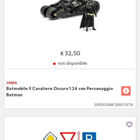
32,50
€
non disponibile
SIMBA
Batmobile Il Cavaliere Oscuro 1:24 con Personaggio
Batman
SPEDIZIONE GRATUITA