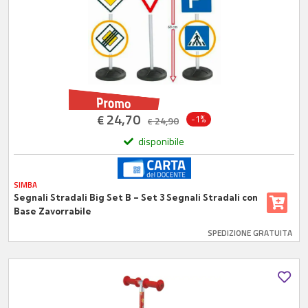
24,70
€
-1%
24,90
€
disponibile
SIMBA
Segnali Stradali Big Set B – Set 3 Segnali Stradali con
Base Zavorrabile
SPEDIZIONE GRATUITA