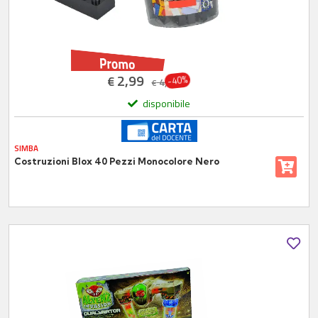
2,99
€
-40%
4,99
€
disponibile
SIMBA
Costruzioni Blox 40 Pezzi Monocolore Nero