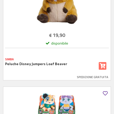
19,90
€
disponibile
SIMBA
Peluche Disney Jumpers Loaf Beaver
SPEDIZIONE GRATUITA