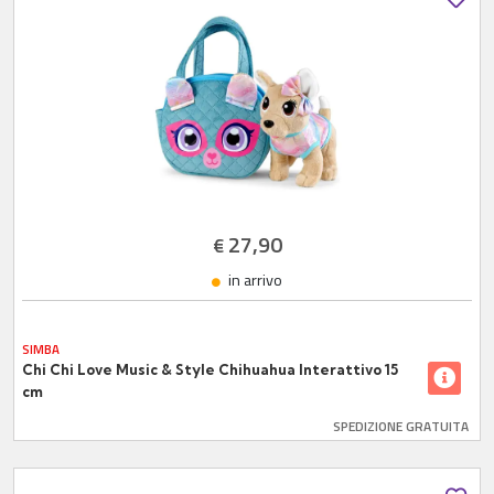
27,90
€
in arrivo
SIMBA
Chi Chi Love Music & Style Chihuahua Interattivo 15
cm
SPEDIZIONE GRATUITA