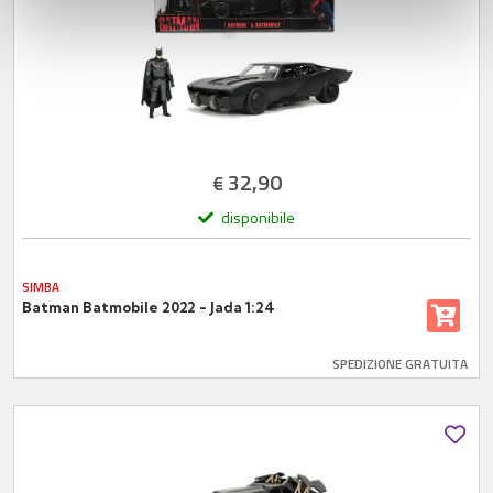
con altre informazioni che ha fornito loro o che hanno
raccolto dal suo utilizzo dei loro servizi.
32,90
€
disponibile
SIMBA
Batman Batmobile 2022 - Jada 1:24
SPEDIZIONE GRATUITA