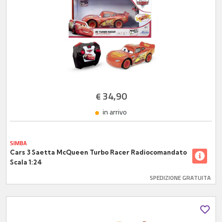
34,90
€
in arrivo
SIMBA
Cars 3 Saetta McQueen Turbo Racer Radiocomandato
Scala 1:24
SPEDIZIONE GRATUITA