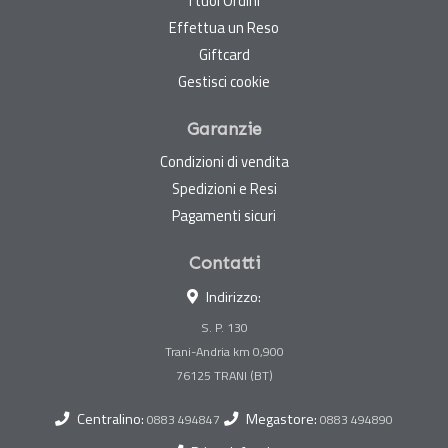
I tuoi Ordini
Effettua un Reso
Giftcard
Gestisci cookie
Garanzie
Condizioni di vendita
Spedizioni e Resi
Pagamenti sicuri
Contatti
Indirizzo:
S. P. 130
Trani-Andria km 0,900
Centralino:
Megastore:
0883 494847
0883 494890