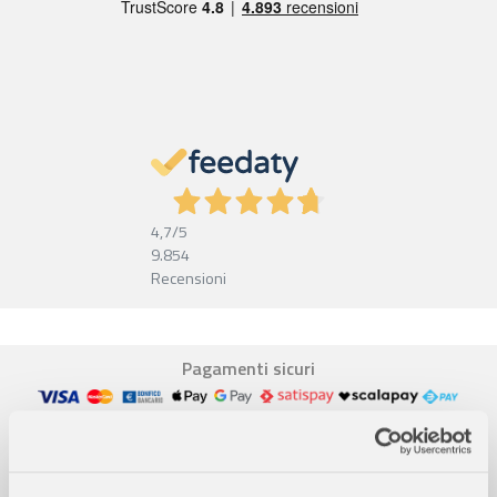
4,7
/5
9.854
Recensioni
Pagamenti sicuri
Garanzia e reso facili
Assistenza dal lunedì al venerdì