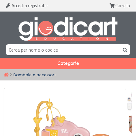
Accedi
o registrati
-
Carrello
Categorie
Bambole e accessori