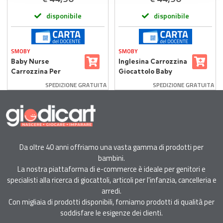
disponibile
disponibile
SMOBY
SMOBY
Baby Nurse
Inglesina Carrozzina
Carrozzina Per
Giocattolo Baby
Bambole
Iridio Chuli Pop
SPEDIZIONE GRATUITA
SPEDIZIONE GRATUITA
Da oltre 40 anni offriamo una vasta gamma di prodotti per
bambini.
La nostra piattaforma di e-commerce è ideale per genitori e
specialisti alla ricerca di giocattoli, articoli per l'infanzia, cancelleria e
arredi.
Con migliaia di prodotti disponibili, forniamo prodotti di qualità per
soddisfare le esigenze dei clienti.