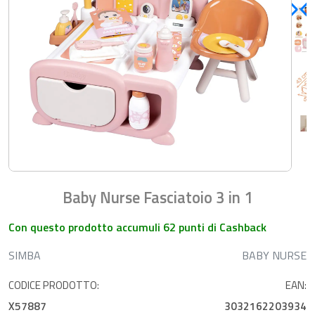
Baby Nurse Fasciatoio 3 in 1
Con questo prodotto accumuli 62 punti di Cashback
SIMBA
BABY NURSE
CODICE PRODOTTO:
EAN:
X57887
3032162203934