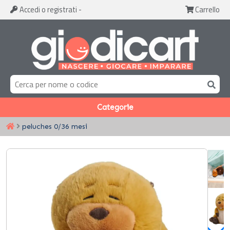
Accedi
o registrati
-
Carrello
Categorie
peluches 0/36 mesi