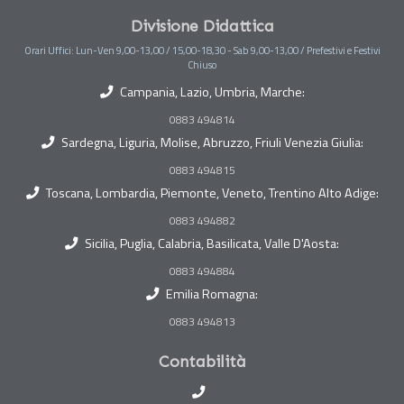
Divisione Didattica
Orari Uffici: Lun-Ven 9,00-13,00 / 15,00-18,30 - Sab 9,00-13,00 / Prefestivi e Festivi
Chiuso
Campania, Lazio, Umbria, Marche:
0883 494814
Sardegna, Liguria, Molise, Abruzzo, Friuli Venezia Giulia:
0883 494815
Toscana, Lombardia, Piemonte, Veneto, Trentino Alto Adige:
0883 494882
Sicilia, Puglia, Calabria, Basilicata, Valle D'Aosta:
0883 494884
Emilia Romagna:
0883 494813
Contabilità