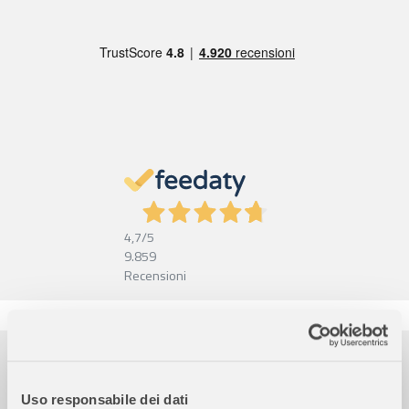
4,7
/5
9.859
Recensioni
Pagamenti sicuri
Garanzia e reso facili
Uso responsabile dei dati