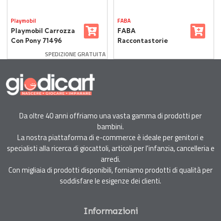
Playmobil
FABA
Playmobil Carrozza
FABA
Con Pony 71496
Raccontastorie
Bianco con
SPEDIZIONE GRATUITA
Personaggio Sonoro
Ele l'Elefante
Da oltre 40 anni offriamo una vasta gamma di prodotti per
bambini.
La nostra piattaforma di e-commerce è ideale per genitori e
specialisti alla ricerca di giocattoli, articoli per l'infanzia, cancelleria e
arredi.
Con migliaia di prodotti disponibili, forniamo prodotti di qualità per
soddisfare le esigenze dei clienti.
Informazioni