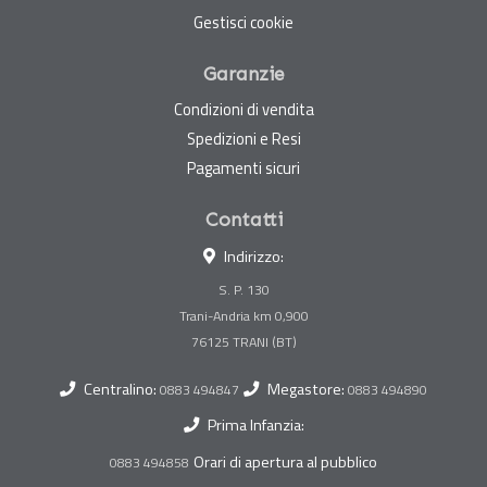
Gestisci cookie
Garanzie
Condizioni di vendita
Spedizioni e Resi
Pagamenti sicuri
Contatti
Indirizzo:
S. P. 130
Trani-Andria km 0,900
Centralino:
Megastore:
0883 494847
0883 494890
Prima Infanzia:
Orari di apertura al pubblico
0883 494858