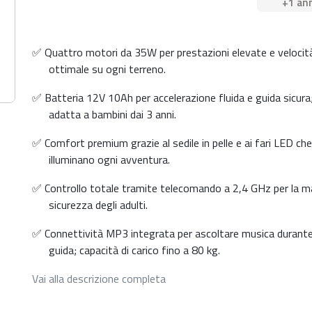
+1 an
✅ Quattro motori da 35W per prestazioni elevate e velocit
ottimale su ogni terreno.
✅ Batteria 12V 10Ah per accelerazione fluida e guida sicura
adatta a bambini dai 3 anni.
✅ Comfort premium grazie al sedile in pelle e ai fari LED che
illuminano ogni avventura.
✅ Controllo totale tramite telecomando a 2,4 GHz per la 
sicurezza degli adulti.
✅ Connettività MP3 integrata per ascoltare musica durante
guida; capacità di carico fino a 80 kg.
Vai alla descrizione completa