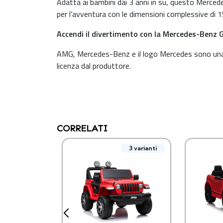
Adatta ai bambini dai 3 anni in su, questo Merced
per l’avventura con le dimensioni complessive di 
Accendi il divertimento con la Mercedes-Benz 
AMG, Mercedes-Benz e il logo Mercedes sono una p
licenza dal produttore.
CORRELATI
3 varianti