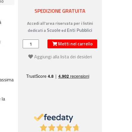
no
SPEDIZIONE GRATUITA
à
Accedi all’area riservata per i listini
Scuole
Enti Pubblici
dedicati a
ed
;
Metti nel carrello
Aggiungi alla lista dei desideri
massima
 la