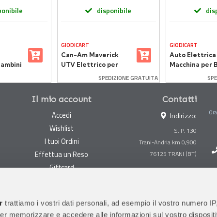
ponibile
disponibile
dis
GIODICART
GIODICART
Can-Am Maverick
Auto Elettrica
Bambini
UTV Elettrico per
Macchina per 
rangler
Bambini con
12V Range Rov
SPEDIZIONE GRATUITA
SPE
12V con
Telecomando e
Bianca
Sospensioni, Giallo
Il mio account
Contatti
Ora
Accedi
Indirizzo:
Wishlist
S. P. 130
I tuoi Ordini
Trani-Andria km 0,900
Effettua un Reso
Giftcard
Centralino:
0883 494847
Gestisci cookie
Megastore:
0883 494890
Garanzie
r
trattiamo i vostri dati personali, ad esempio il vostro numero IP
Prima Infanzia:
0883
er memorizzare e accedere alle informazioni sul vostro dispositiv