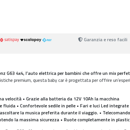
Garanzia e reso facili
nz G63 4x4, l’auto elettrica per bambini che offre un mix perfet
ristiche premium, questa baby car è progettata per offrire un’esper
a velocità • Grazie alla batteria da 12V 10Ah la macchina
fluida • Confortevole sedile in pelle • Fari e luci Led integrate
ascoltare la musica preferita durante il viaggio. • Telecomando
rantendo la massima sicurezza • Ruote completamente in plasti