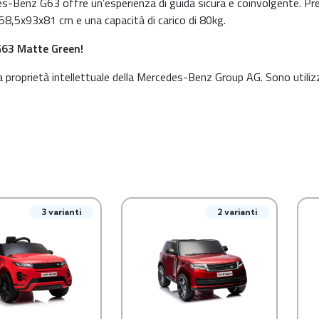
es-Benz G63 offre un’esperienza di guida sicura e coinvolgente. Pr
158,5x93x81 cm e una capacità di carico di 80kg.
G63 Matte Green!
roprietà intellettuale della Mercedes-Benz Group AG. Sono utiliz
3 varianti
2 varianti