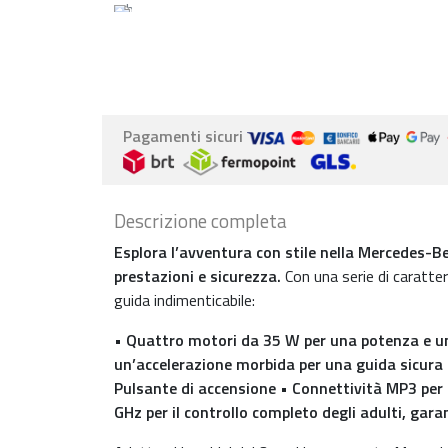
Pagamenti sicuri
Descrizione completa
Esplora l’avventura con stile nella Mercedes-Be
prestazioni e sicurezza.
Con una serie di caratte
guida indimenticabile:
• Quattro motori da 35 W per una potenza e un
un’accelerazione morbida per una guida sicura e 
Pulsante di accensione • Connettività MP3 per 
GHz per il controllo completo degli adulti, ga