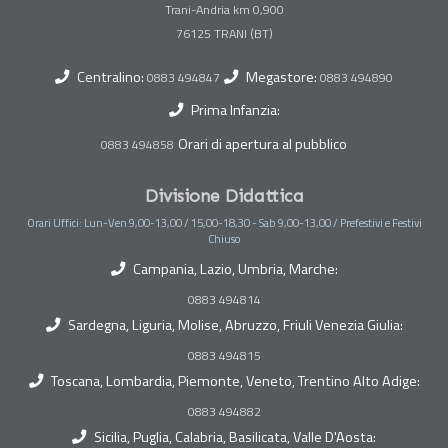
Trani-Andria km 0,900
Centralino:
Megastore:
0883 494847
0883 494890
Prima Infanzia:
Orari di apertura al pubblico
0883 494858
Divisione Didattica
Orari Uffici: Lun-Ven 9,00-13,00 / 15,00-18,30 - Sab 9,00-13,00 / Prefestivi e Festivi
Chiuso
Campania, Lazio, Umbria, Marche:
0883 494814
Sardegna, Liguria, Molise, Abruzzo, Friuli Venezia Giulia:
0883 494815
Toscana, Lombardia, Piemonte, Veneto, Trentino Alto Adige:
0883 494882
Sicilia, Puglia, Calabria, Basilicata, Valle D'Aosta: