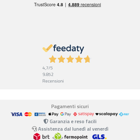
4,7
/5
9.852
Recensioni
Pagamenti sicuri
Garanzia e reso facili
Assistenza dal lunedì al venerdì