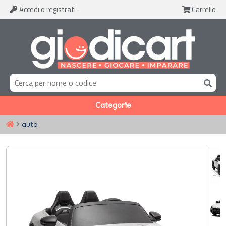
Accedi
o registrati
-
Carrello
Categorie
auto