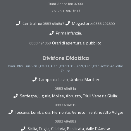
Trani-Andria km 0,900
Centralino:
Megastore:
0883 494847
0883 494890
Prima Infanzia:
Orari di apertura al pubblico
0883 494858
Divisione Didattica
Orari Uffici: Lun-Ven 9,00-13,00 / 15,00-18,30 - Sab 9,00-13,00 / Prefestivi e Festivi
Chiuso
Campania, Lazio, Umbria, Marche:
0883 494814
Sardegna, Liguria, Molise, Abruzzo, Friuli Venezia Giulia:
0883 494815
Toscana, Lombardia, Piemonte, Veneto, Trentino Alto Adige:
0883 494882
Sicilia, Puglia, Calabria, Basilicata, Valle D'Aosta: