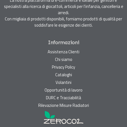
La nostra piattaforma di e-commerce è ideale per genitori e
specialisti alla ricerca di giocattoli, articoli per l'infanzia, cancelleria e
arredi.
Con migliaia di prodotti disponibili, forniamo prodotti di qualità per
soddisfare le esigenze dei clienti.
Informazioni
Assistenza Clienti
Chi siamo
Privacy Policy
Cataloghi
Volantini
Opportunità di lavoro
DURC e Tracciabilità
Rilevazione Misure Radiatori