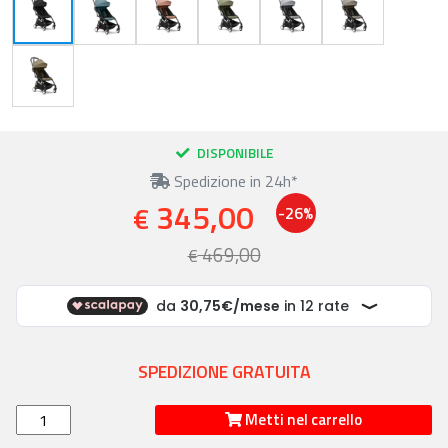
DISPONIBILE
Spedizione in 24h*
345,00
€
-26%
469,00
€
SPEDIZIONE GRATUITA
Metti nel carrello