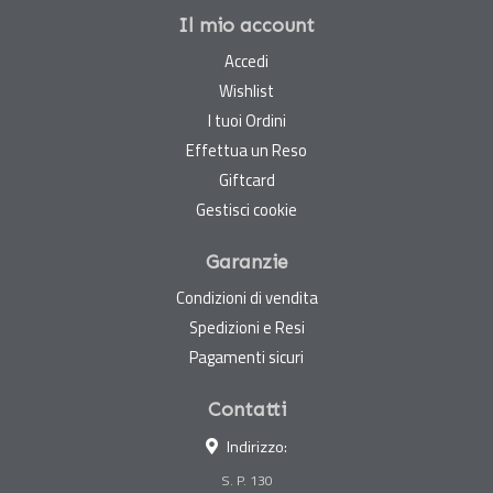
Il mio account
Accedi
Wishlist
I tuoi Ordini
Effettua un Reso
Giftcard
Gestisci cookie
Garanzie
Condizioni di vendita
Spedizioni e Resi
Pagamenti sicuri
Contatti
Indirizzo:
S. P. 130