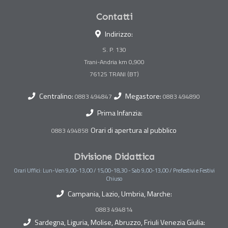
Contatti
Indirizzo:
S. P. 130
Trani-Andria km 0,900
Centralino:
Megastore:
0883 494847
0883 494890
Prima Infanzia:
Orari di apertura al pubblico
0883 494858
Divisione Didattica
Orari Uffici: Lun-Ven 9,00-13,00 / 15,00-18,30 - Sab 9,00-13,00 / Prefestivi e Festivi
Chiuso
Campania, Lazio, Umbria, Marche:
0883 494814
Sardegna, Liguria, Molise, Abruzzo, Friuli Venezia Giulia: