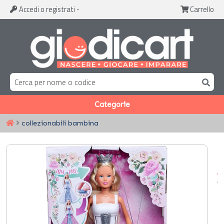
Accedi
o registrati
-
Carrello
Categorie
collezionabili bambina