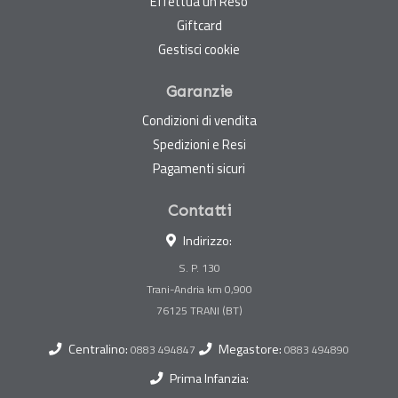
Effettua un Reso
Giftcard
Gestisci cookie
Garanzie
Condizioni di vendita
Spedizioni e Resi
Pagamenti sicuri
Contatti
Indirizzo:
S. P. 130
Trani-Andria km 0,900
Centralino:
Megastore:
0883 494847
0883 494890
Prima Infanzia: