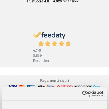
4,7
/5
9.859
Recensioni
Pagamenti sicuri
Garanzia e reso facili
Assistenza dal lunedì al venerdì