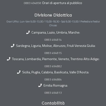
Orari di apertura al pubblico
0883 494858
Divisione Didattica
Orari Uffici: Lun-Ven 9,00-13,00 / 15,00-18,30 - Sab 9,00-13,00 / Prefestivi e Festivi
Chiuso
Campania, Lazio, Umbria, Marche:
0883 494814
Sardegna, Liguria, Molise, Abruzzo, Friuli Venezia Giulia:
0883 494815
Toscana, Lombardia, Piemonte, Veneto, Trentino Alto Adige:
0883 494882
Sicilia, Puglia, Calabria, Basilicata, Valle D'Aosta:
0883 494884
Emilia Romagna:
0883 494813
Contabilità