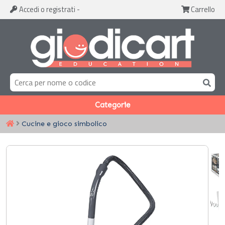
Accedi
o registrati
-
Carrello
Categorie
Cucine e gioco simbolico