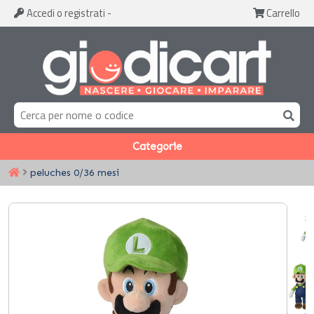
Accedi
o registrati
-
Carrello
Categorie
peluches 0/36 mesi