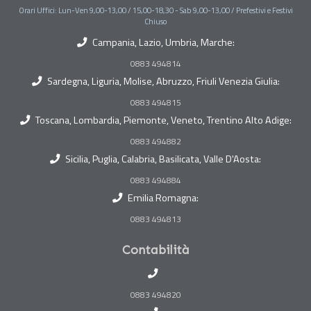
Orari Uffici: Lun-Ven 9,00-13,00 / 15,00-18,30 - Sab 9,00-13,00 / Prefestivi e Festivi
Chiuso
Campania, Lazio, Umbria, Marche:
0883 494814
Sardegna, Liguria, Molise, Abruzzo, Friuli Venezia Giulia:
0883 494815
Toscana, Lombardia, Piemonte, Veneto, Trentino Alto Adige:
0883 494882
Sicilia, Puglia, Calabria, Basilicata, Valle D'Aosta:
0883 494884
Emilia Romagna:
0883 494813
Contabilità
0883 494820