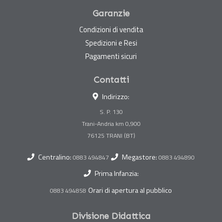
Garanzie
Condizioni di vendita
Spedizioni e Resi
Pagamenti sicuri
Contatti
Indirizzo:
S. P. 130
Trani-Andria km 0,900
Centralino:
Megastore:
0883 494847
0883 494890
Prima Infanzia:
Orari di apertura al pubblico
0883 494858
Divisione Didattica