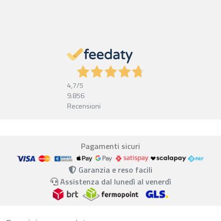
4,7
/5
9.856
Recensioni
Pagamenti sicuri
Garanzia e reso facili
Assistenza dal lunedì al venerdì