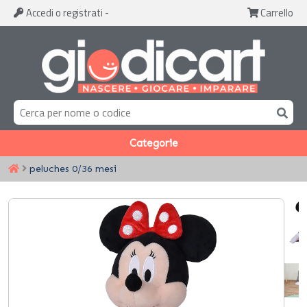
Accedi
o registrati
-
Carrello
Categorie
peluches 0/36 mesi