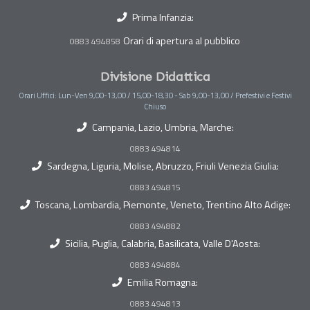
Prima Infanzia:
Orari di apertura al pubblico
0883 494858
Divisione Didattica
Orari Uffici: Lun-Ven 9,00-13,00 / 15,00-18,30 - Sab 9,00-13,00 / Prefestivi e Festivi
Chiuso
Campania, Lazio, Umbria, Marche:
0883 494814
Sardegna, Liguria, Molise, Abruzzo, Friuli Venezia Giulia:
0883 494815
Toscana, Lombardia, Piemonte, Veneto, Trentino Alto Adige:
0883 494882
Sicilia, Puglia, Calabria, Basilicata, Valle D'Aosta:
0883 494884
Emilia Romagna:
0883 494813