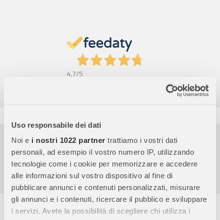
4,7
/5
9.859
Recensioni
Uso responsabile dei dati
Pagamenti sicuri
Noi e
i nostri 1022 partner
trattiamo i vostri dati
personali, ad esempio il vostro numero IP, utilizzando
Garanzia e reso facili
tecnologie come i cookie per memorizzare e accedere
Assistenza dal lunedì al venerdì
alle informazioni sul vostro dispositivo al fine di
pubblicare annunci e contenuti personalizzati, misurare
gli annunci e i contenuti, ricercare il pubblico e sviluppare
Descrizione completa
i servizi. Avete la possibilità di scegliere chi utilizza i