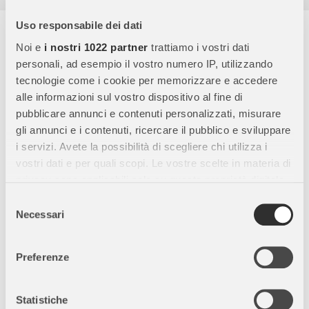
Uso responsabile dei dati
Descrizione completa
Noi e
i nostri 1022 partner
trattiamo i vostri dati
Disney Lion King 30th Anniversary, Mufasa 25 cm: Un
personali, ad esempio il vostro numero IP, utilizzando
Tributo al Re della Savana!
Celebra il 30° anniversario del
tecnologie come i cookie per memorizzare e accedere
classico Disney “Il Re Leone” con questo morbido peluche di
alle informazioni sul vostro dispositivo al fine di
Mufasa.
pubblicare annunci e contenuti personalizzati, misurare
gli annunci e i contenuti, ricercare il pubblico e sviluppare
Morbidissimo e coccoloso
: realizzato in peluche soffice,
i servizi. Avete la possibilità di scegliere chi utilizza i
Mufasa è ideale per abbracci e coccole.
vostri dati e per quali scopi. Le vostre scelte in materia di
Compagno di coccole
: alto 25 cm, questo peluche con una
privacy sono applicabili solo su questa proprietà digitale
bella criniera è perfetto per essere portato ovunque dai
in cui avete effettuato le vostre scelte. È possibile
Selezione
bambini, adatto fin dai primi mesi di vita.
modificare o revocare il proprio consenso in qualsiasi
Necessari
del
momento dalla Dichiarazione sui cookie o facendo clic
consenso
Colleziona gli amici di Mufasa
: oltre a Mufasa, trova anche il
sull'icona di attivazione della privacy.
leone Simba e gli amici Timon e Pumba per un divertimento
Preferenze
completo.
Con il tuo consenso, vorremmo anche:
Grande divertimento per tutti
: progettato per portare
raccogliere informazioni sulla tua posizione
Statistiche