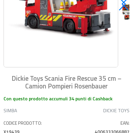
Dickie Toys Scania Fire Rescue 35 cm –
Camion Pompieri Rosenbauer
Con questo prodotto accumuli 34 punti di Cashback
SIMBA
DICKIE TOYS
CODICE PRODOTTO:
EAN:
X19439
4006333066887