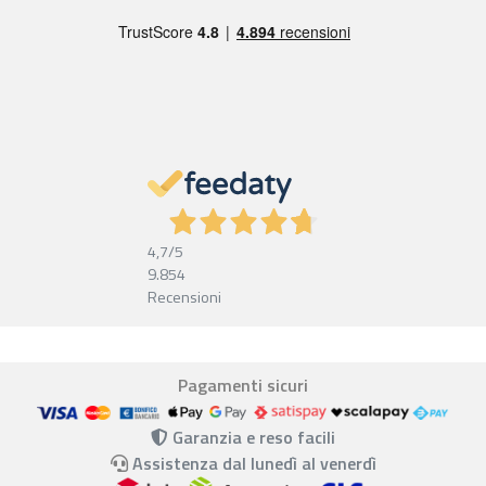
4,7
/5
9.854
Recensioni
Pagamenti sicuri
Garanzia e reso facili
Assistenza dal lunedì al venerdì