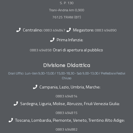
S. P. 130
Trani-Andria km 0,900
Centralino:
Megastore:
0883 494847
0883 494890
Prima Infanzia:
Orari di apertura al pubblico
0883 494858
Divisione Didattica
Orari Uffici: Lun-Ven 9,00-13,00 / 15,00-18,30 - Sab 9,00-13,00 / Prefestivi e Festivi
Chiuso
Campania, Lazio, Umbria, Marche:
0883 494814
Sardegna, Liguria, Molise, Abruzzo, Friuli Venezia Giulia:
0883 494815
Toscana, Lombardia, Piemonte, Veneto, Trentino Alto Adige:
0883 494882