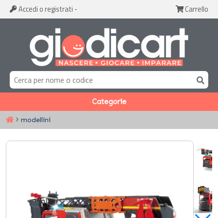
Accedi
o registrati
-
Carrello
Categorie
modellini