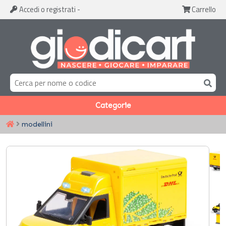
Accedi
o registrati
-
Carrello
Categorie
modellini