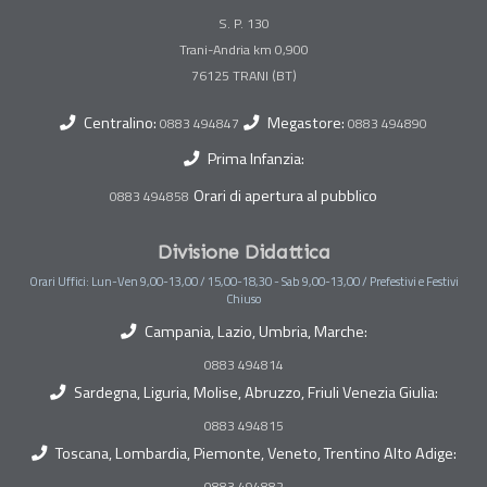
S. P. 130
Trani-Andria km 0,900
Centralino:
Megastore:
0883 494847
0883 494890
Prima Infanzia:
Orari di apertura al pubblico
0883 494858
Divisione Didattica
Orari Uffici: Lun-Ven 9,00-13,00 / 15,00-18,30 - Sab 9,00-13,00 / Prefestivi e Festivi
Chiuso
Campania, Lazio, Umbria, Marche:
0883 494814
Sardegna, Liguria, Molise, Abruzzo, Friuli Venezia Giulia:
0883 494815
Toscana, Lombardia, Piemonte, Veneto, Trentino Alto Adige:
0883 494882