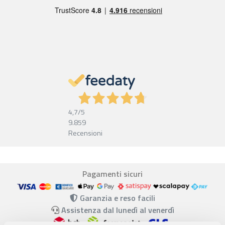
4,7
/5
9.859
Recensioni
Pagamenti sicuri
Garanzia e reso facili
Assistenza dal lunedì al venerdì