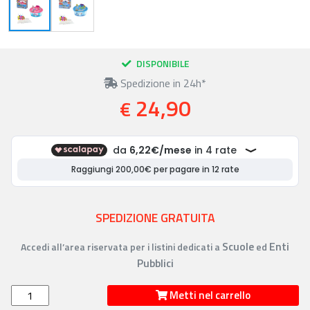
DISPONIBILE
Spedizione in 24h*
24,90
€
SPEDIZIONE GRATUITA
Scuole
Enti
Accedi all’area riservata per i listini dedicati a
ed
Pubblici
Metti nel carrello