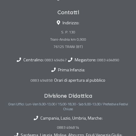
Contatti
Indirizzo:
S. P. 130
Trani-Andria km 0,900
Centralino:
Megastore:
0883 494847
0883 494890
Prima Infanzia:
Orari di apertura al pubblico
0883 494858
Divisione Didattica
Orari Uffici: Lun-Ven 9,00-13,00 / 15,00-18,30 - Sab 9,00-13,00 / Prefestivi e Festivi
Chiuso
Campania, Lazio, Umbria, Marche:
0883 494814
Sardegna, Liguria, Molise, Abruzzo, Friuli Venezia Giulia: