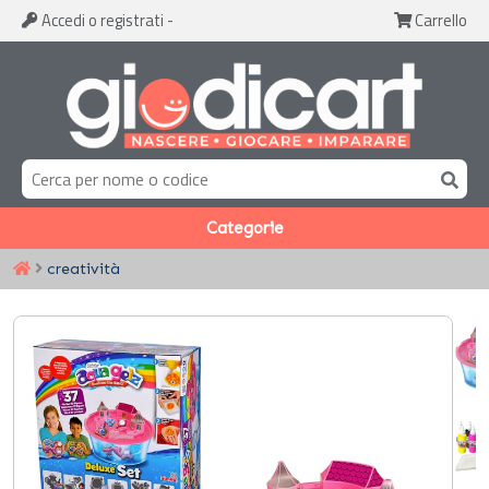
Accedi
o registrati
-
Carrello
Categorie
creatività