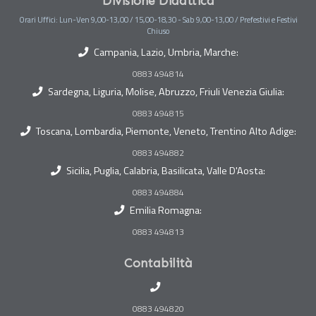
Divisione Didattica
Orari Uffici: Lun-Ven 9,00-13,00 / 15,00-18,30 - Sab 9,00-13,00 / Prefestivi e Festivi
Chiuso
Campania, Lazio, Umbria, Marche:
0883 494814
Sardegna, Liguria, Molise, Abruzzo, Friuli Venezia Giulia:
0883 494815
Toscana, Lombardia, Piemonte, Veneto, Trentino Alto Adige:
0883 494882
Sicilia, Puglia, Calabria, Basilicata, Valle D'Aosta:
0883 494884
Emilia Romagna:
0883 494813
Contabilità
0883 494820