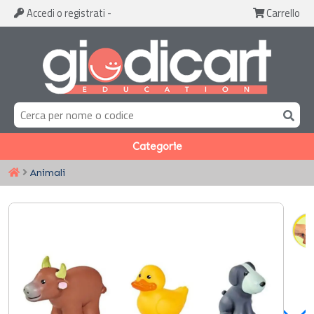
Accedi
o registrati
-
Carrello
Categorie
Animali