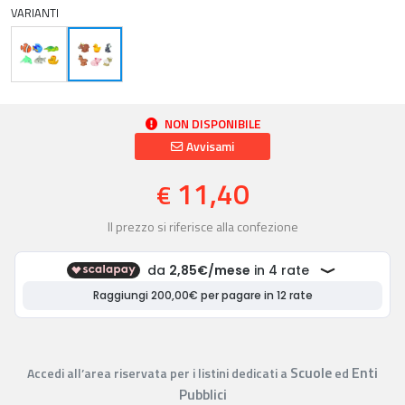
VARIANTI
NON DISPONIBILE
Avvisami
11,40
€
Il prezzo si riferisce alla confezione
Scuole
Enti
Accedi all’area riservata per i listini dedicati a
ed
Pubblici