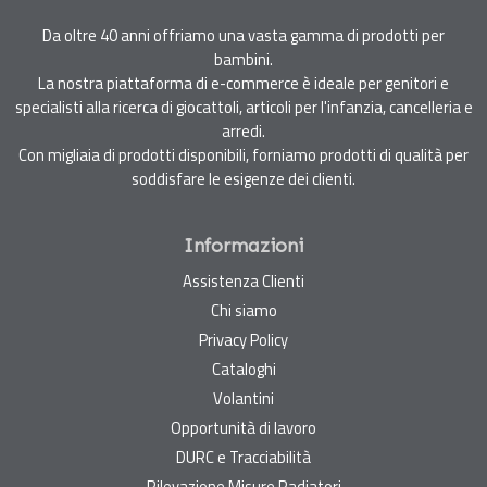
Da oltre 40 anni offriamo una vasta gamma di prodotti per
bambini.
La nostra piattaforma di e-commerce è ideale per genitori e
specialisti alla ricerca di giocattoli, articoli per l'infanzia, cancelleria e
arredi.
Con migliaia di prodotti disponibili, forniamo prodotti di qualità per
soddisfare le esigenze dei clienti.
Informazioni
Assistenza Clienti
Chi siamo
Privacy Policy
Cataloghi
Volantini
Opportunità di lavoro
DURC e Tracciabilità
Rilevazione Misure Radiatori