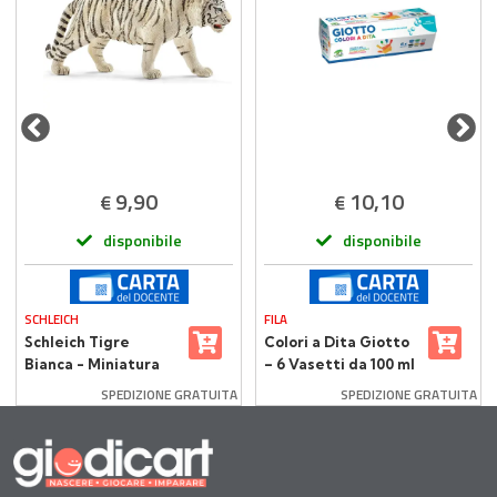
9,90
10,10
€
€
disponibile
disponibile
SCHLEICH
FILA
Schleich Tigre
Colori a Dita Giotto
Bianca - Miniatura
– 6 Vasetti da 100 ml
Realistica in Resina
SPEDIZIONE GRATUITA
SPEDIZIONE GRATUITA