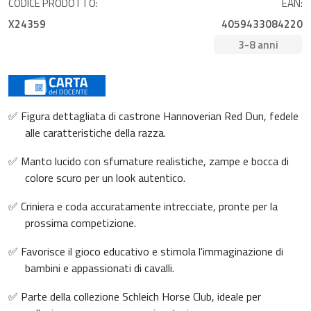
CODICE PRODOTTO:
EAN:
X24359
4059433084220
3-8 anni
✅ Figura dettagliata di castrone Hannoverian Red Dun, fedele
alle caratteristiche della razza.
✅ Manto lucido con sfumature realistiche, zampe e bocca di
colore scuro per un look autentico.
✅ Criniera e coda accuratamente intrecciate, pronte per la
prossima competizione.
✅ Favorisce il gioco educativo e stimola l'immaginazione di
bambini e appassionati di cavalli.
✅ Parte della collezione Schleich Horse Club, ideale per