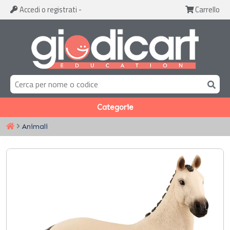
Accedi
o registrati
-
Carrello
Categorie
Animali