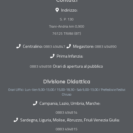
Contatti
Indirizzo:
S. P. 130
Trani-Andria km 0,900
Centralino:
Megastore:
0883 494847
0883 494890
Prima Infanzia:
Orari di apertura al pubblico
0883 494858
Divisione Didattica
Orari Uffici: Lun-Ven 9,00-13,00 / 15,00-18,30 - Sab 9,00-13,00 / Prefestivi e Festivi
Chiuso
Campania, Lazio, Umbria, Marche:
0883 494814
Sardegna, Liguria, Molise, Abruzzo, Friuli Venezia Giulia:
0883 494815