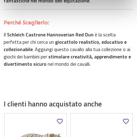
fantastiche nel mondo dell’equitazione
.
con altre informazioni che ha fornito loro o che hanno
raccolto dal suo utilizzo dei loro servizi.
Perché Sceglierlo:
Il
Schleich Castrone Hannoverian Red Dun
è la scelta
perfetta per chi cerca un
giocattolo realistico, educativo e
collezionabile
. Aggiungi questo cavallo alla tua collezione o ai
giochi dei bambini per
stimolare creatività, apprendimento e
divertimento sicuro
nel mondo dei cavalli.
I clienti hanno acquistato anche