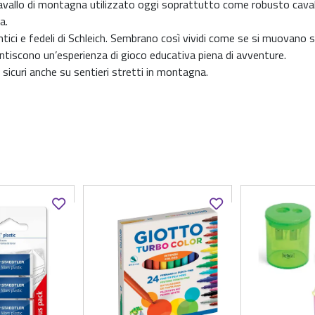
cavallo di montagna utilizzato oggi soprattutto come robusto cavall
a.
ici e fedeli di Schleich. Sembrano così vividi come se si muovano s
antiscono un’esperienza di gioco educativa piena di avventure.
 sicuri anche su sentieri stretti in montagna.