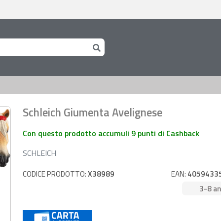
Schleich Giumenta Avelignese
Con questo prodotto accumuli 9 punti di Cashback
SCHLEICH
CODICE PRODOTTO:
X38989
EAN:
4059433
3-8 an