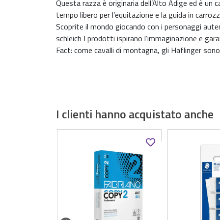
Questa razza è originaria dell’Alto Adige ed è un 
tempo libero per l’equitazione e la guida in carrozz
Scoprite il mondo giocando con i personaggi autent
schleich I prodotti ispirano l’immaginazione e gar
Fact: come cavalli di montagna, gli Haflinger sono
I clienti hanno acquistato anche