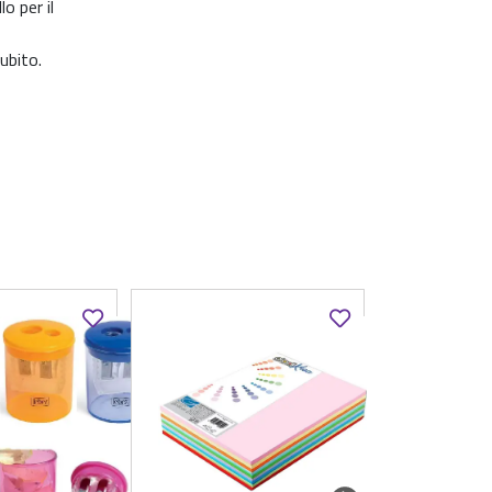
o per il
ubito.