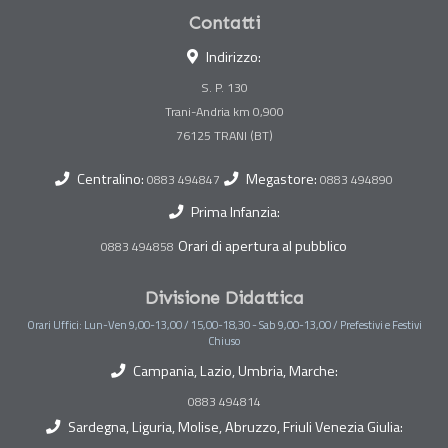
Contatti
Indirizzo:
S. P. 130
Trani-Andria km 0,900
Centralino:
Megastore:
0883 494847
0883 494890
Prima Infanzia:
Orari di apertura al pubblico
0883 494858
Divisione Didattica
Orari Uffici: Lun-Ven 9,00-13,00 / 15,00-18,30 - Sab 9,00-13,00 / Prefestivi e Festivi
Chiuso
Campania, Lazio, Umbria, Marche:
0883 494814
Sardegna, Liguria, Molise, Abruzzo, Friuli Venezia Giulia: