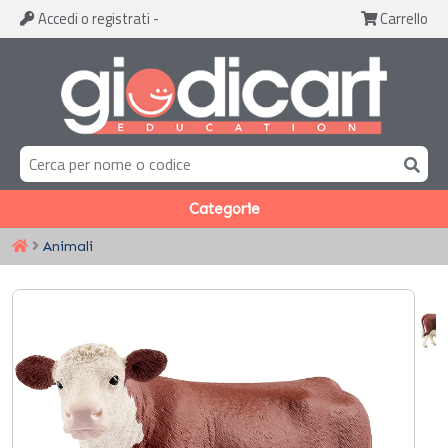
Accedi
o registrati
-
Carrello
Categorie
Animali