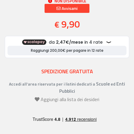
NON DISPONIBILE
Avvisami
9,90
€
SPEDIZIONE GRATUITA
Scuole
Enti
Accedi all’area riservata per i listini dedicati a
ed
Pubblici
Aggiungi alla lista dei desideri