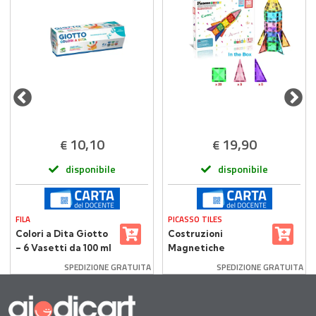
10,10
19,90
€
€
disponibile
disponibile
FILA
PICASSO TILES
Colori a Dita Giotto
Costruzioni
– 6 Vasetti da 100 ml
Magnetiche
Multicolore Picasso
SPEDIZIONE GRATUITA
SPEDIZIONE GRATUITA
Tiles 30 Piastrelle