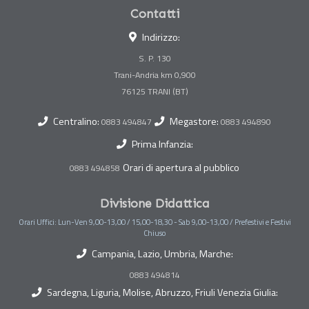
Contatti
Indirizzo:
S. P. 130
Trani-Andria km 0,900
Centralino:
Megastore:
0883 494847
0883 494890
Prima Infanzia:
Orari di apertura al pubblico
0883 494858
Divisione Didattica
Orari Uffici: Lun-Ven 9,00-13,00 / 15,00-18,30 - Sab 9,00-13,00 / Prefestivi e Festivi
Chiuso
Campania, Lazio, Umbria, Marche:
0883 494814
Sardegna, Liguria, Molise, Abruzzo, Friuli Venezia Giulia: