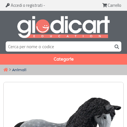
Accedi
o registrati
-
Carrello
Categorie
Animali