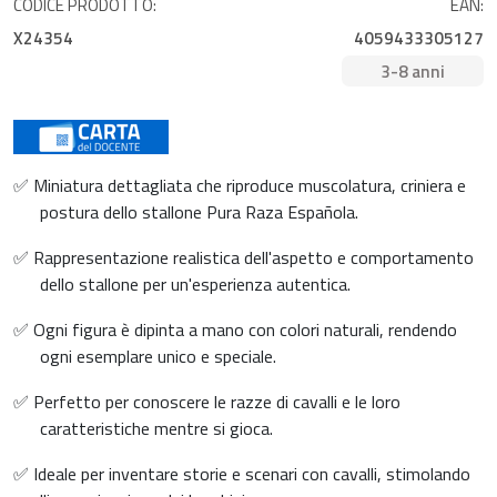
CODICE PRODOTTO:
EAN:
X24354
4059433305127
3-8 anni
✅ Miniatura dettagliata che riproduce muscolatura, criniera e
postura dello stallone Pura Raza Española.
✅ Rappresentazione realistica dell'aspetto e comportamento
dello stallone per un'esperienza autentica.
✅ Ogni figura è dipinta a mano con colori naturali, rendendo
ogni esemplare unico e speciale.
✅ Perfetto per conoscere le razze di cavalli e le loro
caratteristiche mentre si gioca.
✅ Ideale per inventare storie e scenari con cavalli, stimolando