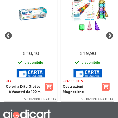
10,10
19,90
€
€
disponibile
disponibile
FILA
PICASSO TILES
Colori a Dita Giotto
Costruzioni
– 6 Vasetti da 100 ml
Magnetiche
Multicolore Picasso
SPEDIZIONE GRATUITA
SPEDIZIONE GRATUITA
Tiles 30 Piastrelle