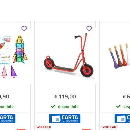
9,90
119,00
6
€
€
ponibile
disponibile
dis
WINTHER
GIODICART