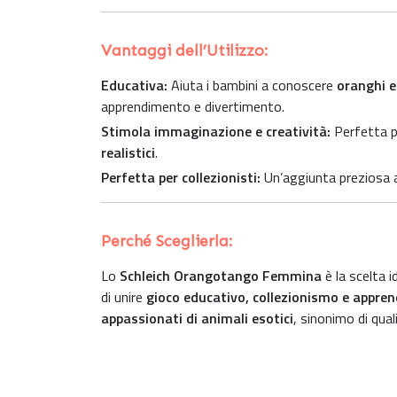
Vantaggi dell’Utilizzo:
Educativa:
Aiuta i bambini a conoscere
oranghi e
apprendimento e divertimento.
Stimola immaginazione e creatività:
Perfetta p
realistici
.
Perfetta per collezionisti:
Un’aggiunta preziosa al
Perché Sceglierla:
Lo
Schleich Orangotango Femmina
è la scelta i
di unire
gioco educativo, collezionismo e appre
appassionati di animali esotici
, sinonimo di qua