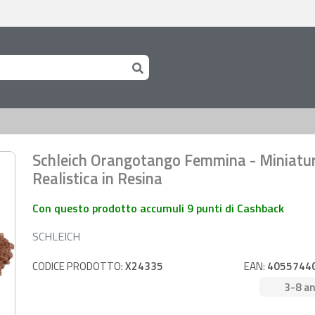
Schleich Orangotango Femmina - Miniatu
Realistica in Resina
Con questo prodotto accumuli 9 punti di Cashback
SCHLEICH
CODICE PRODOTTO:
X24335
EAN:
4055744
3-8 an