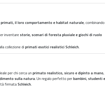
 primati, il loro comportamento e habitat naturale
, combinando
er inventare
storie, scenari di foresta pluviale e giochi di ruolo
la collezione di
primati esotici realistici Schleich
.
deale per chi cerca un
primato realistico, sicuro e dipinto a mano
,
ndimento sulla natura
. Un regalo perfetto per
bambini, studenti 
lità firmata
Schleich
.