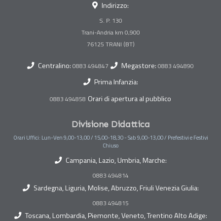
Indirizzo:
S. P. 130
Trani-Andria km 0,900
Centralino:
Megastore:
0883 494847
0883 494890
Prima Infanzia:
Orari di apertura al pubblico
0883 494858
Divisione Didattica
Orari Uffici: Lun-Ven 9,00-13,00 / 15,00-18,30 - Sab 9,00-13,00 / Prefestivi e Festivi
Chiuso
Campania, Lazio, Umbria, Marche:
0883 494814
Sardegna, Liguria, Molise, Abruzzo, Friuli Venezia Giulia:
0883 494815
Toscana, Lombardia, Piemonte, Veneto, Trentino Alto Adige: