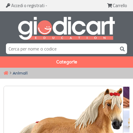
Accedi
o registrati
-
Carrello
Categorie
Animali