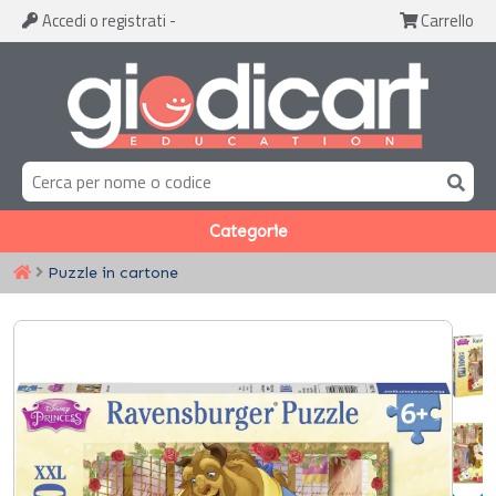
Accedi
o registrati
-
Carrello
Categorie
Puzzle in cartone