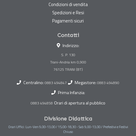
Condizioni di vendita
Spedizioni e Resi
Pagamenti sicuri
Contatti
Indirizzo:
S. P. 130
Trani-Andria km 0,900
Centralino:
Megastore:
0883 494847
0883 494890
Prima Infanzia:
Orari di apertura al pubblico
0883 494858
Divisione Didattica
Orari Uffici: Lun-Ven 9,00-13,00 / 15,00-18,30 - Sab 9,00-13,00 / Prefestivi e Festivi
Chiuso