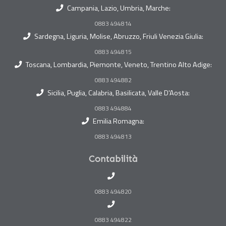
Campania, Lazio, Umbria, Marche:
0883 494814
Sardegna, Liguria, Molise, Abruzzo, Friuli Venezia Giulia:
0883 494815
Toscana, Lombardia, Piemonte, Veneto, Trentino Alto Adige:
0883 494882
Sicilia, Puglia, Calabria, Basilicata, Valle D'Aosta:
0883 494884
Emilia Romagna:
0883 494813
Contabilità
0883 494820
0883 494822