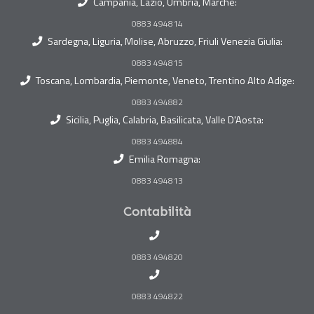
Campania, Lazio, Umbria, Marche:
0883 494814
Sardegna, Liguria, Molise, Abruzzo, Friuli Venezia Giulia:
0883 494815
Toscana, Lombardia, Piemonte, Veneto, Trentino Alto Adige:
0883 494882
Sicilia, Puglia, Calabria, Basilicata, Valle D'Aosta:
0883 494884
Emilia Romagna:
0883 494813
Contabilità
0883 494820
0883 494822