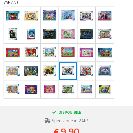
VARIANTI
DISPONIBILE
Spedizione in 24h*
9,90
€