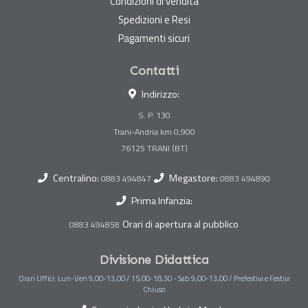
Condizioni di vendita
Spedizioni e Resi
Pagamenti sicuri
Contatti
Indirizzo:
S. P. 130
Trani-Andria km 0,900
Centralino:
Megastore:
0883 494847
0883 494890
Prima Infanzia:
Orari di apertura al pubblico
0883 494858
Divisione Didattica
Orari Uffici: Lun-Ven 9,00-13,00 / 15,00-18,30 - Sab 9,00-13,00 / Prefestivi e Festivi
Chiuso