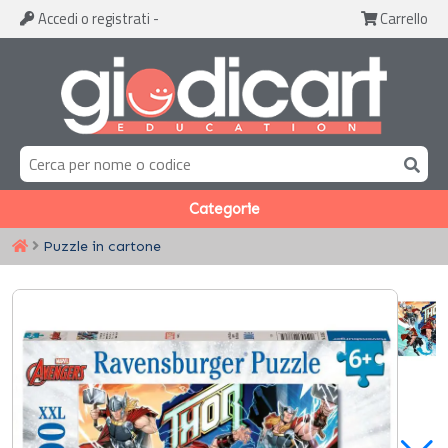
Accedi
o registrati
-
Carrello
Categorie
Puzzle in cartone