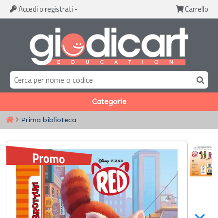
Accedi
o registrati
-
Carrello
Categorie
Prima biblioteca