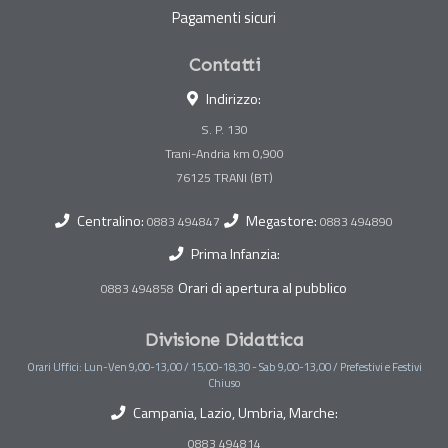
Pagamenti sicuri
Contatti
Indirizzo:
S. P. 130
Trani-Andria km 0,900
Centralino:
Megastore:
0883 494847
0883 494890
Prima Infanzia:
Orari di apertura al pubblico
0883 494858
Divisione Didattica
Orari Uffici: Lun-Ven 9,00-13,00 / 15,00-18,30 - Sab 9,00-13,00 / Prefestivi e Festivi
Chiuso
Campania, Lazio, Umbria, Marche:
0883 494814