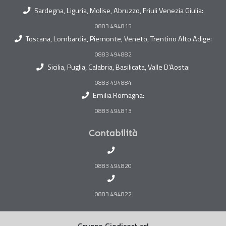
Sardegna, Liguria, Molise, Abruzzo, Friuli Venezia Giulia:
0883 494815
Toscana, Lombardia, Piemonte, Veneto, Trentino Alto Adige:
0883 494882
Sicilia, Puglia, Calabria, Basilicata, Valle D'Aosta:
0883 494884
Emilia Romagna:
0883 494813
Contabilità
0883 494820
0883 494822