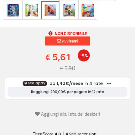
NON DISPONIBILE
Avvisami
5,61
€
-5%
5,90
€
Aggiungi alla lista dei desideri