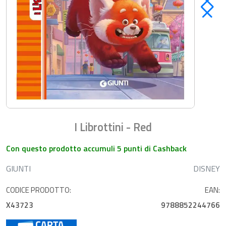
I Librottini - Red
Con questo prodotto accumuli 5 punti di Cashback
GIUNTI
DISNEY
CODICE PRODOTTO:
EAN:
X43723
9788852244766