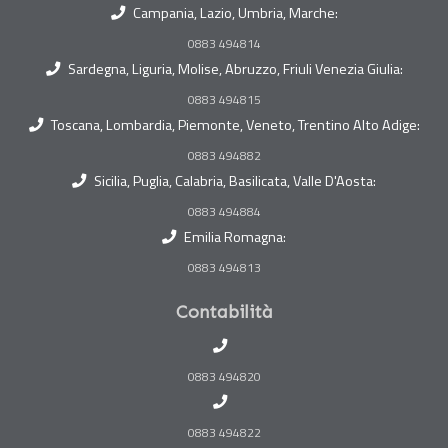
Campania, Lazio, Umbria, Marche:
0883 494814
Sardegna, Liguria, Molise, Abruzzo, Friuli Venezia Giulia:
0883 494815
Toscana, Lombardia, Piemonte, Veneto, Trentino Alto Adige:
0883 494882
Sicilia, Puglia, Calabria, Basilicata, Valle D'Aosta:
0883 494884
Emilia Romagna:
0883 494813
Contabilità
0883 494820
0883 494822