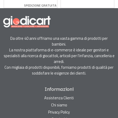
Arrow Balance Bike
Disney
SPEDIZIONE GRATUITA
Senza Pedali
Da oltre 40 anni offriamo una vasta gamma di prodotti per
bambini.
La nostra piattaforma di e-commerce è ideale per genitori e
specialisti alla ricerca di giocattoli, articoli per l'infanzia, cancelleria e
arredi.
Con migliaia di prodotti disponibili, forniamo prodotti di qualità per
soddisfare le esigenze dei clienti.
Informazioni
Assistenza Clienti
Chi siamo
Privacy Policy