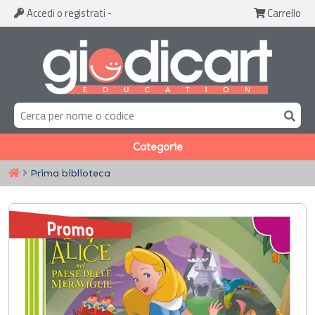
Accedi
o registrati
-
Carrello
Categorie
Prima biblioteca