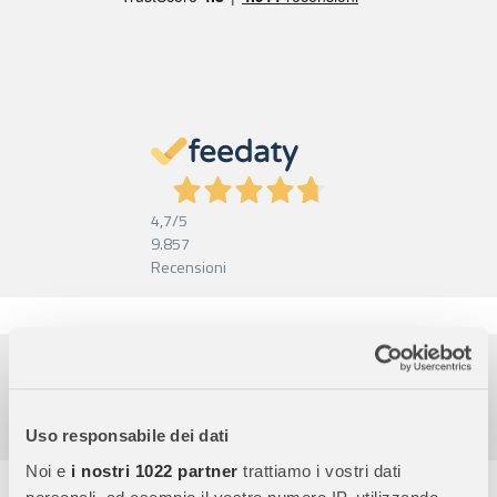
4,7
/5
9.857
Recensioni
Pagamenti sicuri
Garanzia e reso facili
Assistenza dal lunedì al venerdì
Uso responsabile dei dati
Noi e
i nostri 1022 partner
trattiamo i vostri dati