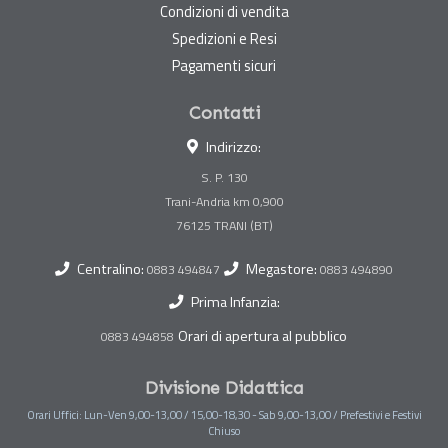
Condizioni di vendita
Spedizioni e Resi
Pagamenti sicuri
Contatti
Indirizzo:
S. P. 130
Trani-Andria km 0,900
Centralino:
Megastore:
0883 494847
0883 494890
Prima Infanzia:
Orari di apertura al pubblico
0883 494858
Divisione Didattica
Orari Uffici: Lun-Ven 9,00-13,00 / 15,00-18,30 - Sab 9,00-13,00 / Prefestivi e Festivi
Chiuso