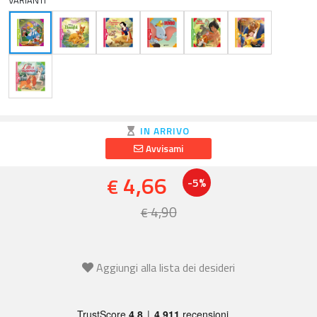
VARIANTI
IN ARRIVO
Avvisami
4,66
€
-5%
4,90
€
Aggiungi alla lista dei desideri