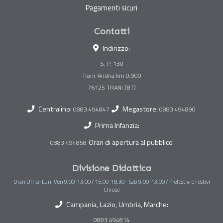
Pagamenti sicuri
Contatti
Indirizzo:
S. P. 130
Trani-Andria km 0,900
Centralino:
Megastore:
0883 494847
0883 494890
Prima Infanzia:
Orari di apertura al pubblico
0883 494858
Divisione Didattica
Orari Uffici: Lun-Ven 9,00-13,00 / 15,00-18,30 - Sab 9,00-13,00 / Prefestivi e Festivi
Chiuso
Campania, Lazio, Umbria, Marche:
0883 494814