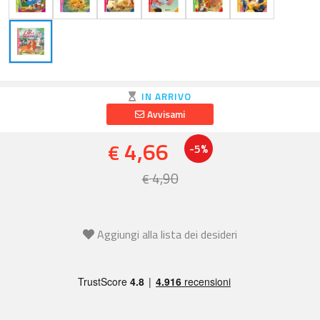
IN ARRIVO
Avvisami
4,66
€
-5%
4,90
€
Aggiungi alla lista dei desideri