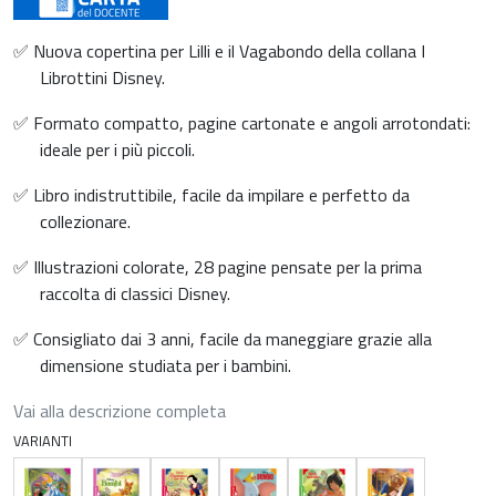
✅ Nuova copertina per Lilli e il Vagabondo della collana I
Librottini Disney.
✅ Formato compatto, pagine cartonate e angoli arrotondati:
ideale per i più piccoli.
✅ Libro indistruttibile, facile da impilare e perfetto da
collezionare.
✅ Illustrazioni colorate, 28 pagine pensate per la prima
raccolta di classici Disney.
✅ Consigliato dai 3 anni, facile da maneggiare grazie alla
dimensione studiata per i bambini.
Vai alla descrizione completa
VARIANTI