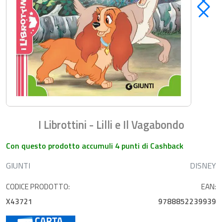
I Librottini - Lilli e Il Vagabondo
Con questo prodotto accumuli 4 punti di Cashback
GIUNTI
DISNEY
CODICE PRODOTTO:
EAN:
X43721
9788852239939