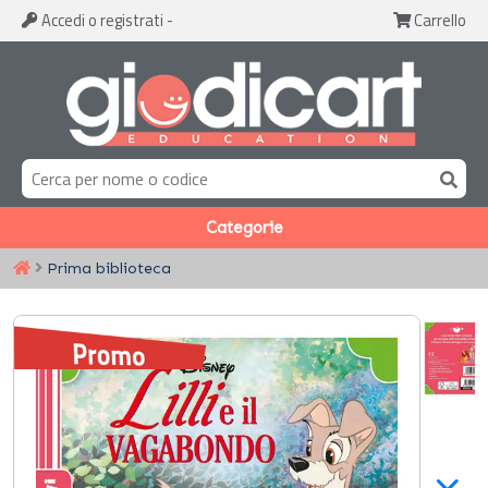
Accedi
o registrati
-
Carrello
Categorie
Prima biblioteca