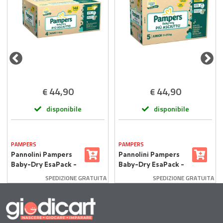
44,90
44,90
€
€
disponibile
disponibile
PAMPERS
PAMPERS
Pannolini Pampers
Pannolini Pampers
Baby-Dry EsaPack -
Baby-Dry EsaPack -
Taglia 4 - 7-18 Kg -
Taglia 5 - 11-25 Kg -
SPEDIZIONE GRATUITA
SPEDIZIONE GRATUITA
144 Pezzi
132 Pezzi