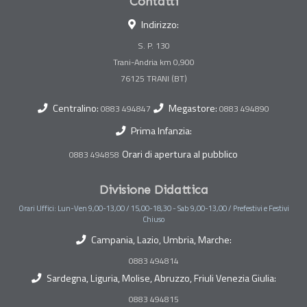
Contatti
Indirizzo:
S. P. 130
Trani-Andria km 0,900
Centralino:
Megastore:
0883 494847
0883 494890
Prima Infanzia:
Orari di apertura al pubblico
0883 494858
Divisione Didattica
Orari Uffici: Lun-Ven 9,00-13,00 / 15,00-18,30 - Sab 9,00-13,00 / Prefestivi e Festivi
Chiuso
Campania, Lazio, Umbria, Marche:
0883 494814
Sardegna, Liguria, Molise, Abruzzo, Friuli Venezia Giulia:
0883 494815