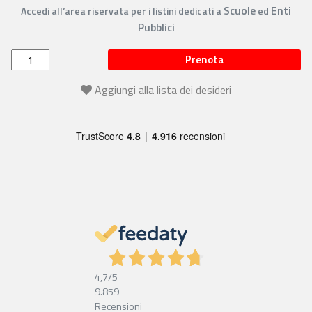
Scuole
Enti
Accedi all’area riservata per i listini dedicati a
ed
Pubblici
Prenota
Aggiungi alla lista dei desideri
4,7
/5
9.859
Recensioni