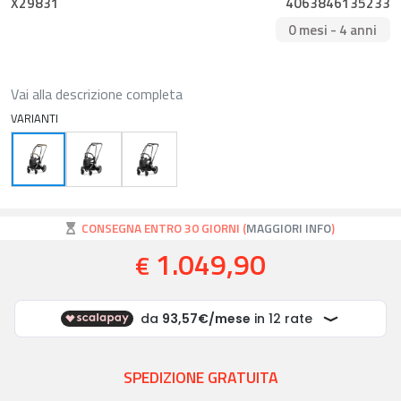
X29831
4063846135233
0 mesi - 4 anni
Vai alla descrizione completa
VARIANTI
CONSEGNA ENTRO 30 GIORNI (
MAGGIORI INFO
)
1.049,90
€
SPEDIZIONE GRATUITA