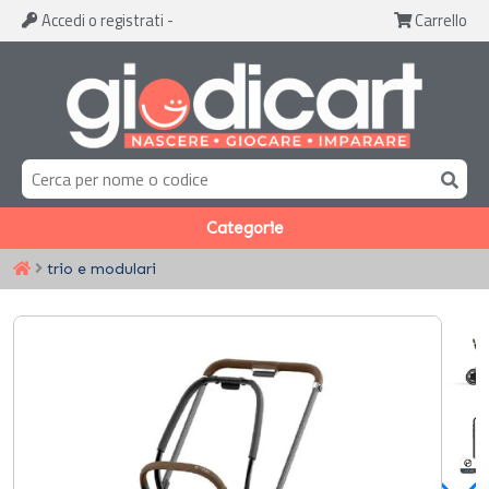
Accedi
o registrati
-
Carrello
Categorie
trio e modulari