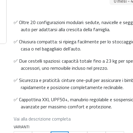
0 mesi - 
✅ Oltre 20 configurazioni modulari: sedute, navicelle e seggi
auto per adattarsi alla crescita della famiglia.
✅ Chiusura compatta: si ripiega facilmente per lo stoccaggi
casa o nel bagagliaio dell’auto.
✅ Due cestelli spaziosi: capacità totale fino a 23 kg per sp
accessori, uno removibile incluso nel prezzo.
✅ Sicurezza e praticità: cinture one-pull per assicurare i bimb
rapidamente e posizione completamente reclinabile.
✅ Cappottina XXL UPF50+, manubrio regolabile e sospensio
avanzate per massimo comfort e protezione.
Vai alla descrizione completa
VARIANTI