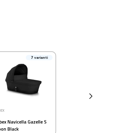
7 varianti
BEX
bex Navicella Gazelle S
on Black