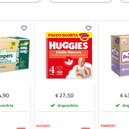
4,90
27,50
4
€
€
ponibile
disponibile
dis
HUGGIES
PAMPERS