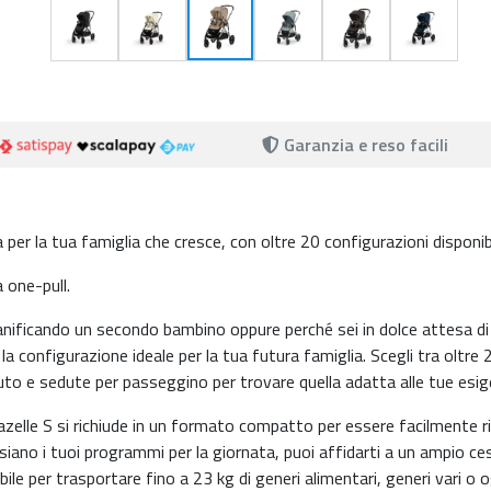
Garanzia e reso facili
per la tua famiglia che cresce, con oltre 20 configurazioni disponibi
 one-pull.
ianificando un secondo bambino oppure perché sei in dolce attesa di
la configurazione ideale per la tua futura famiglia. Scegli tra oltre 
 auto e sedute per passeggino per trovare quella adatta alle tue esi
azelle S si richiude in un formato compatto per essere facilmente 
 siano i tuoi programmi per la giornata, puoi affidarti a un ampio ce
ibile per trasportare fino a 23 kg di generi alimentari, generi vari o 