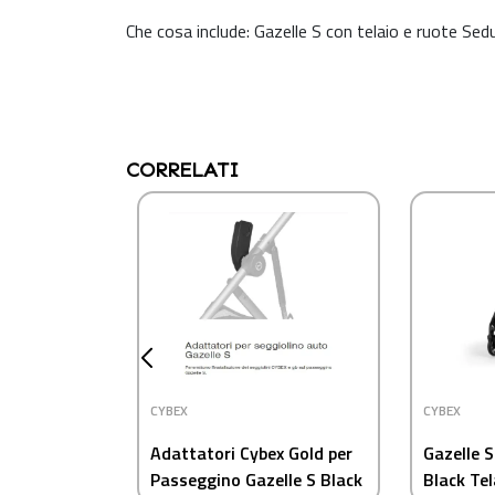
Che cosa include: Gazelle S con telaio e ruote Sedu
CORRELATI
CYBEX
CYBEX
Adattatori Cybex Gold per
Gazelle 
Passeggino Gazelle S Black
Black Te