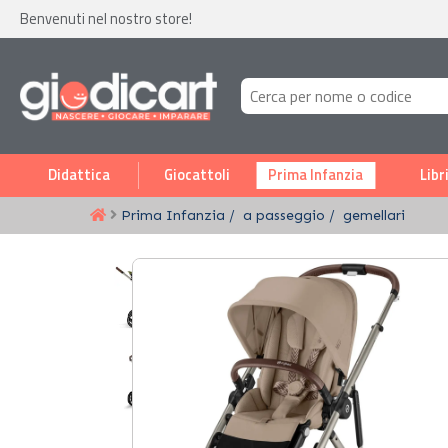
Benvenuti nel nostro store!
Didattica
Giocattoli
Prima Infanzia
Libr
Prima Infanzia
a passeggio
gemellari