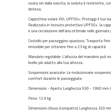
usata sin dalla nascita, la seduta è resistente,
distesa.
Cappottina solare XXL UPF50+: Proteggi il tuo bam
Realizzata in tessuto protettivo UPF50+, la cappo
e una circolazione dell’aria ottimale nelle giornate 
Cestello per passeggino spazioso: Trasporta fino a
rimovibile per ottenere fino a 23 kg di capacità.
Manubrio regolabile: L’altezza del manubrio può e
livello più adatto alla tua altezza.
Sospensioni avanzate: Le rivoluzionarie sospension
comfort durante le passeggiate.
Dimensioni - Aperto Lunghezza 930 - 1060 mm
Peso: 12.9 kg
Dimensioni chiuso (compatto) Lunghezza 320 