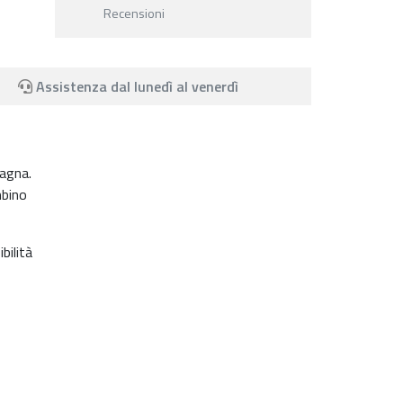
Recensioni
Assistenza dal lunedì al venerdì
pagna.
mbino
bilità