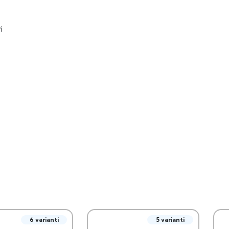
i
6 varianti
5 varianti