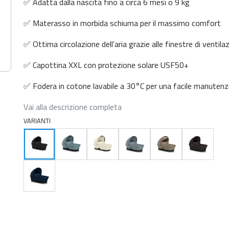
✅ Adatta dalla nascita fino a circa 6 mesi o 9 kg
✅ Materasso in morbida schiuma per il massimo comfort
✅ Ottima circolazione dell'aria grazie alle finestre di ventila
✅ Capottina XXL con protezione solare USF50+
✅ Fodera in cotone lavabile a 30°C per una facile manutenz
Vai alla descrizione completa
VARIANTI