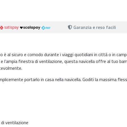
Garanzia e reso facili
no è al sicuro e comodo durante i viaggi quotidiani in città o in cam
e l’ampia finestra di ventilazione, questa navicella offre al tuo ba
acevolmente.
mplicemente portarlo in casa nella navicella. Goditi la massima flessi
 di ventilazione