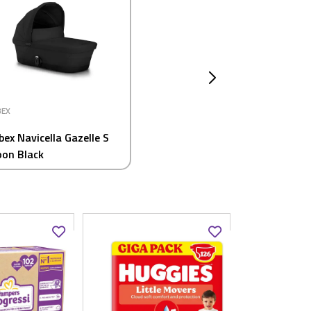
BEX
bex Navicella Gazelle S
on Black