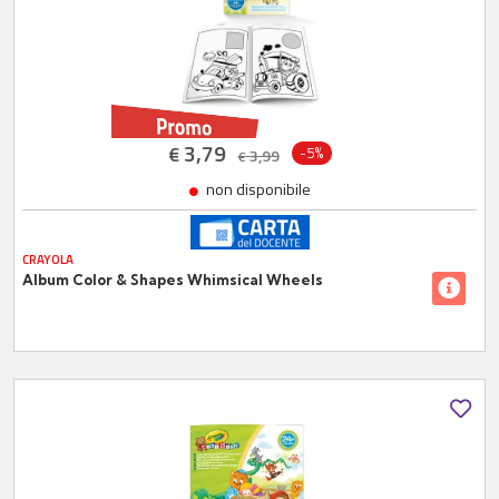
3,79
€
-5%
3,99
€
non disponibile
CRAYOLA
Album Color & Shapes Whimsical Wheels