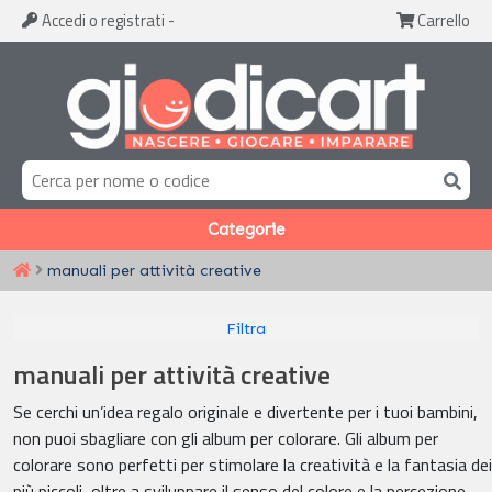
Accedi
o registrati
-
Carrello
Categorie
manuali per attività creative
Filtra
manuali per attività creative
Se cerchi un’idea regalo originale e divertente per i tuoi bambini,
non puoi sbagliare con gli album per colorare. Gli album per
colorare sono perfetti per stimolare la creatività e la fantasia dei
più piccoli, oltre a sviluppare il senso del colore e la percezione