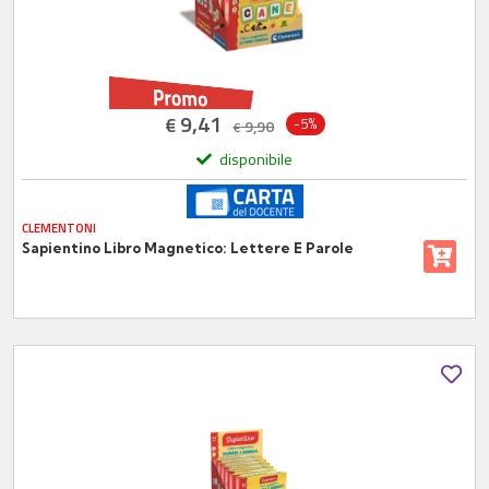
9,41
€
-5%
9,90
€
disponibile
CLEMENTONI
Sapientino Libro Magnetico: Lettere E Parole