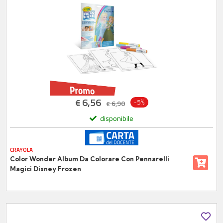
6,56
€
-5%
6,90
€
disponibile
CRAYOLA
Color Wonder Album Da Colorare Con Pennarelli
Magici Disney Frozen