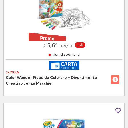
5,61
€
-5%
5,90
€
non disponibile
CRAYOLA
Color Wonder Fiabe da Colorare – Divertimento
Creativo Senza Macchie