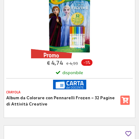
4,74
€
-5%
4,99
€
disponibile
CRAYOLA
Album da Colorare con Pennarelli Frozen – 32 Pagine
di Attività Creative