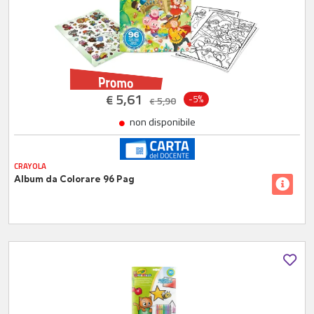
5,61
€
-5%
5,90
€
non disponibile
CRAYOLA
Album da Colorare 96 Pag