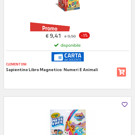
9,41
€
-5%
9,90
€
disponibile
CLEMENTONI
Sapientino Libro Magnetico: Numeri E Animali