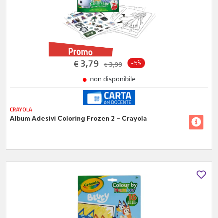
3,79
€
-5%
3,99
€
non disponibile
CRAYOLA
Album Adesivi Coloring Frozen 2 – Crayola