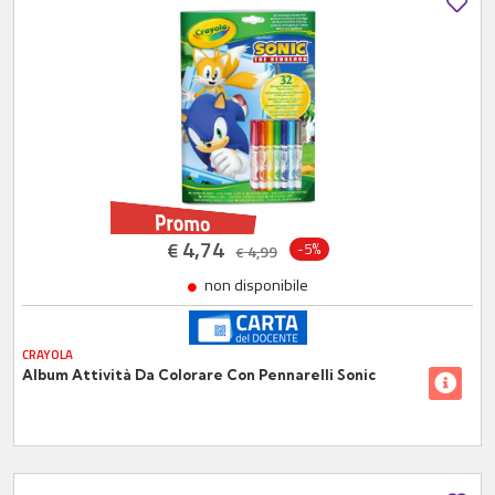
4,74
€
-5%
4,99
€
non disponibile
CRAYOLA
Album Attività Da Colorare Con Pennarelli Sonic