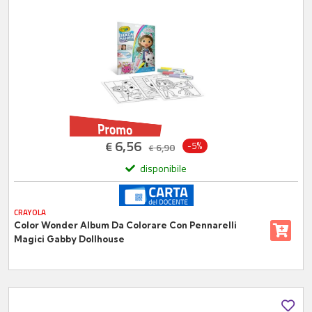
6,56
€
-5%
6,90
€
disponibile
CRAYOLA
Color Wonder Album Da Colorare Con Pennarelli
Magici Gabby Dollhouse