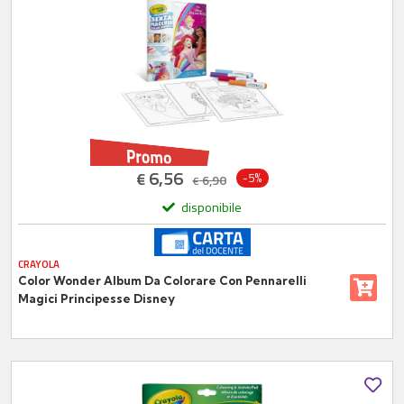
6,56
€
-5%
6,90
€
disponibile
CRAYOLA
Color Wonder Album Da Colorare Con Pennarelli
Magici Principesse Disney