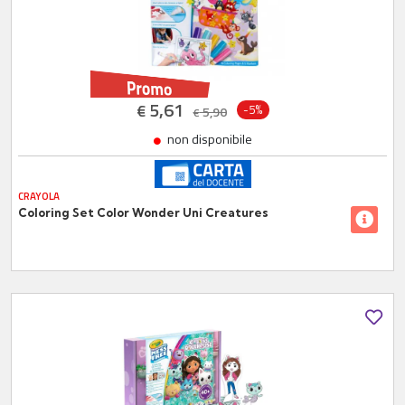
5,61
€
-5%
5,90
€
non disponibile
CRAYOLA
Coloring Set Color Wonder Uni Creatures