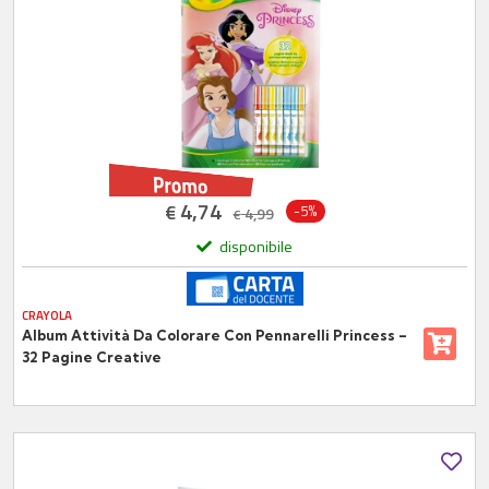
4,74
€
-5%
4,99
€
disponibile
CRAYOLA
Album Attività Da Colorare Con Pennarelli Princess –
32 Pagine Creative