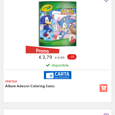
3,79
€
-5%
3,99
€
disponibile
CRAYOLA
Album Adesivi Coloring Sonic