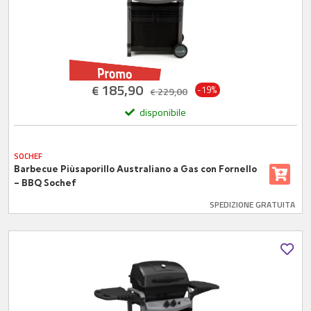
185,90
€
-19%
229,00
€
disponibile
SOCHEF
Barbecue Piùsaporillo Australiano a Gas con Fornello
– BBQ Sochef
SPEDIZIONE GRATUITA