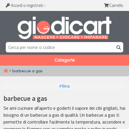
Accedi
o registrati
-
Carrello
Categorie
barbecue a gas
Filtra
barbecue a gas
Se ami cucinare all’aperto e goderti il sapore dei cibi grigliati, hai
bisogno di un barbecue a gas di qualità. Un barbecue a gas ti
permette di controllare facilmente la temperatura, accendere e
spegnere le fiamme con un semplice gesto e pulire in pochi