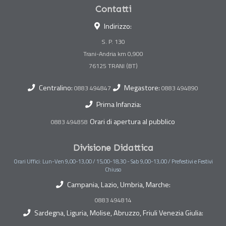
Contatti
Indirizzo:
S. P. 130
Trani-Andria km 0,900
Centralino:
Megastore:
0883 494847
0883 494890
Prima Infanzia:
Orari di apertura al pubblico
0883 494858
Divisione Didattica
Orari Uffici: Lun-Ven 9,00-13,00 / 15,00-18,30 - Sab 9,00-13,00 / Prefestivi e Festivi
Chiuso
Campania, Lazio, Umbria, Marche:
0883 494814
Sardegna, Liguria, Molise, Abruzzo, Friuli Venezia Giulia: