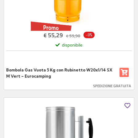
55,29
€
-8%
59,90
€
disponibile
Bombola Gas Vuota 5 Kg con Rubinetto W20x1/14 SX
M Vert – Eurocamping
SPEDIZIONE GRATUITA