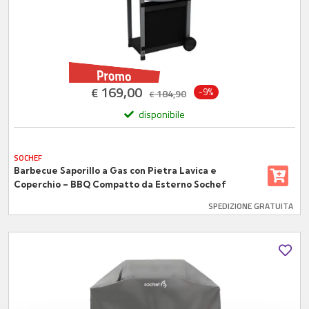
169,00
€
-9%
184,90
€
disponibile
SOCHEF
Barbecue Saporillo a Gas con Pietra Lavica e
Coperchio – BBQ Compatto da Esterno Sochef
SPEDIZIONE GRATUITA