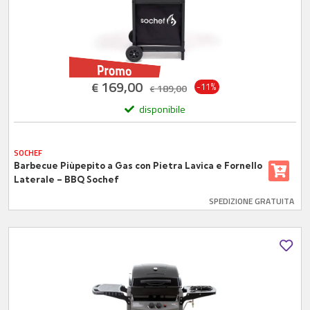
169,00
€
-11%
189,00
€
disponibile
SOCHEF
Barbecue Piùpepito a Gas con Pietra Lavica e Fornello
Laterale – BBQ Sochef
SPEDIZIONE GRATUITA