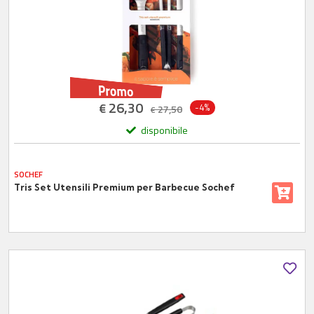
26,30
€
-4%
27,50
€
disponibile
SOCHEF
Tris Set Utensili Premium per Barbecue Sochef