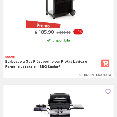
185,90
€
-19%
229,00
€
disponibile
SOCHEF
Barbecue a Gas Piùsaporillo con Pietra Lavica e
Fornello Laterale – BBQ Sochef
SPEDIZIONE GRATUITA