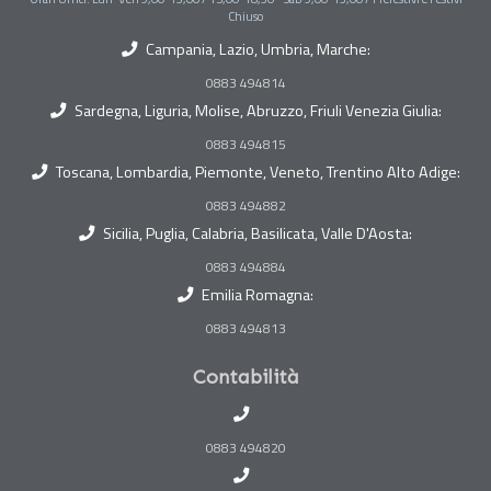
Chiuso
Campania, Lazio, Umbria, Marche:
0883 494814
Sardegna, Liguria, Molise, Abruzzo, Friuli Venezia Giulia:
0883 494815
Toscana, Lombardia, Piemonte, Veneto, Trentino Alto Adige:
0883 494882
Sicilia, Puglia, Calabria, Basilicata, Valle D'Aosta:
0883 494884
Emilia Romagna:
0883 494813
Contabilità
0883 494820