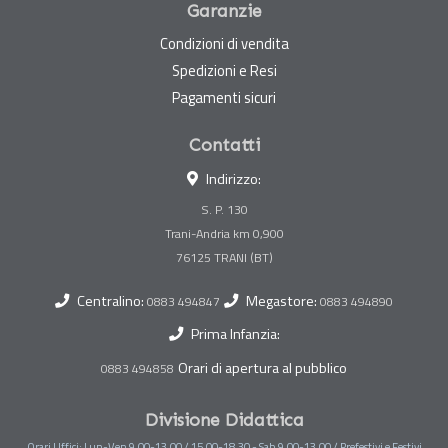
Garanzie
Condizioni di vendita
Spedizioni e Resi
Pagamenti sicuri
Contatti
Indirizzo:
S. P. 130
Trani-Andria km 0,900
Centralino:
Megastore:
0883 494847
0883 494890
Prima Infanzia:
Orari di apertura al pubblico
0883 494858
Divisione Didattica
Orari Uffici: Lun-Ven 9,00-13,00 / 15,00-18,30 - Sab 9,00-13,00 / Prefestivi e Festivi