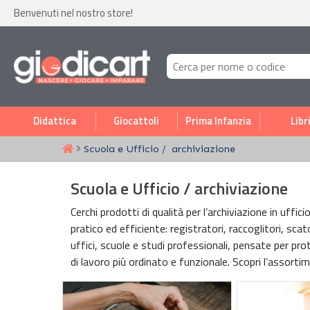
Benvenuti nel nostro store!
Didattica
Giocattoli
Prima Infanzia
Libr
Scuola e Ufficio
archiviazione
Scuola e Ufficio / archiviazione
Cerchi prodotti di qualità per l’archiviazione in uff
pratico ed efficiente: registratori, raccoglitori, scat
uffici, scuole e studi professionali, pensate per prot
di lavoro più ordinato e funzionale. Scopri l’assortime