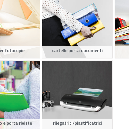
er fotocopie
cartelle porta documenti
o e porta riviste
rilegatrici/plastificatrici