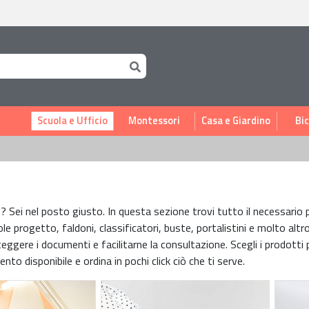
i
Scuola e Ufficio
Montessori
Casa e Giardino
Bic
icio? Sei nel posto giusto. In questa sezione trovi tutto il necessar
ole progetto, faldoni, classificatori, buste, portalistini e molto altro
eggere i documenti e facilitarne la consultazione. Scegli i prodotti p
nto disponibile e ordina in pochi click ciò che ti serve.