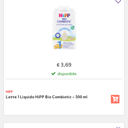
3,69
€
disponibile
HIPP
Latte 1 Liquido HiPP Bio Combiotic – 500 ml