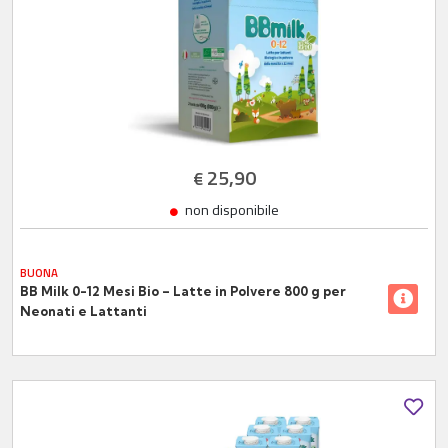
25,90
€
non disponibile
BUONA
BB Milk 0-12 Mesi Bio – Latte in Polvere 800 g per
Neonati e Lattanti