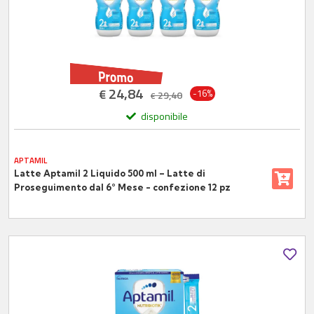
24,84
€
-16%
29,40
€
disponibile
APTAMIL
Latte Aptamil 2 Liquido 500 ml – Latte di
Proseguimento dal 6° Mese - confezione 12 pz