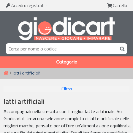
Accedi
o registrati
-
Carrello
Categorie
latti artificiali
Filtra
latti artificiali
Accompagnali nella crescita con il miglior latte artificiale. Su
Giodicart.it trovi una selezione completa di latte artificiale delle
migliori marche, pensato per offrire un'alimentazione equilibrata
e sicura fin dai primi giorni di vita. Scegli tra formule specifiche