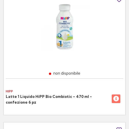
non disponibile
HIPP
Latte 1 Liquido HiPP Bio Combiotic – 470 ml -
confezione 6 pz