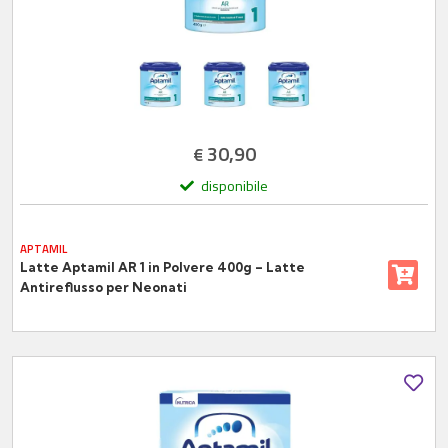
30,90
€
disponibile
APTAMIL
Latte Aptamil AR 1 in Polvere 400g – Latte
Antireflusso per Neonati