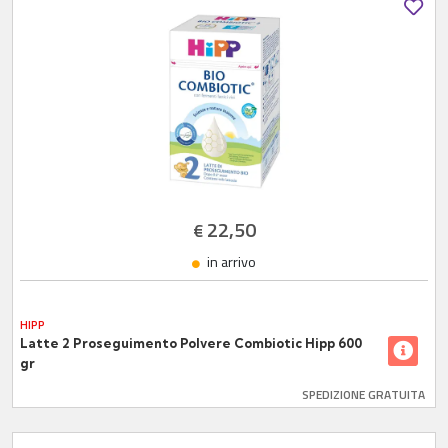
22,50
€
in arrivo
HIPP
Latte 2 Proseguimento Polvere Combiotic Hipp 600
gr
SPEDIZIONE GRATUITA