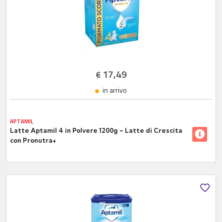
17,49
€
in arrivo
APTAMIL
Latte Aptamil 4 in Polvere 1200g – Latte di Crescita
con Pronutra+