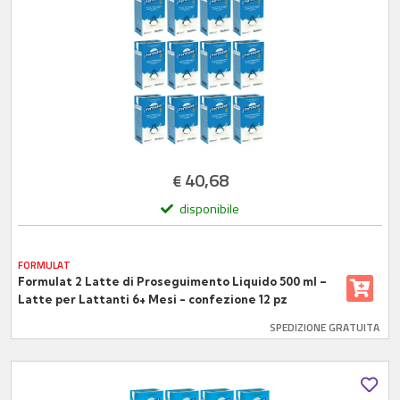
40,68
€
disponibile
FORMULAT
Formulat 2 Latte di Proseguimento Liquido 500 ml –
Latte per Lattanti 6+ Mesi - confezione 12 pz
SPEDIZIONE GRATUITA