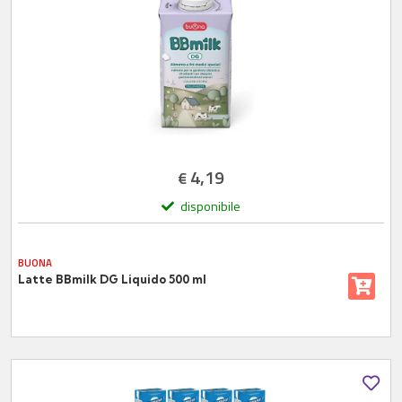
4,19
€
disponibile
BUONA
Latte BBmilk DG Liquido 500 ml