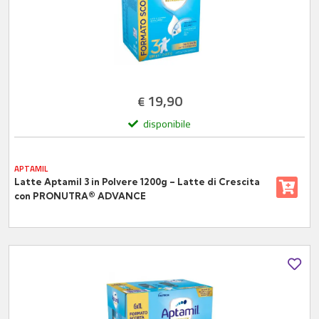
19,90
€
disponibile
APTAMIL
Latte Aptamil 3 in Polvere 1200g – Latte di Crescita
con PRONUTRA® ADVANCE