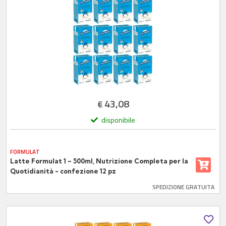
43,08
€
disponibile
FORMULAT
Latte Formulat 1 – 500ml, Nutrizione Completa per la
Quotidianità - confezione 12 pz
SPEDIZIONE GRATUITA