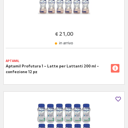
21,00
€
in arrivo
APTAMIL
Aptamil Profutura 1 – Latte per Lattanti 200 ml -
confezione 12 pz