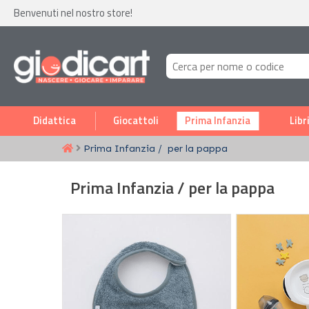
Benvenuti nel nostro store!
Didattica
Giocattoli
Prima Infanzia
Libr
Prima Infanzia
per la pappa
Prima Infanzia / per la pappa