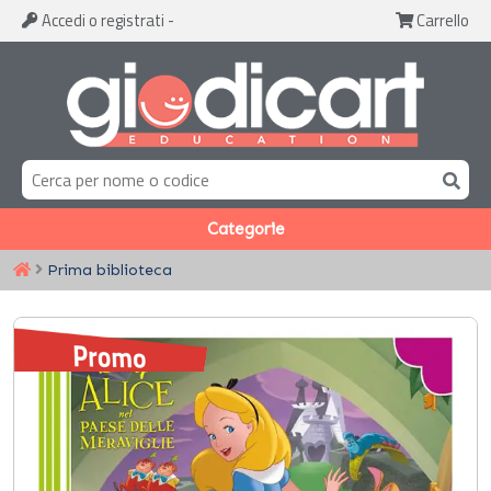
Accedi
o registrati
-
Carrello
Categorie
Prima biblioteca