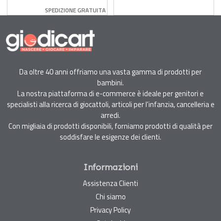
Arrow Balance Bike
Disney
SPEDIZIONE GRATUITA
Senza Pedali
Da oltre 40 anni offriamo una vasta gamma di prodotti per
bambini.
La nostra piattaforma di e-commerce è ideale per genitori e
specialisti alla ricerca di giocattoli, articoli per l'infanzia, cancelleria e
arredi.
Con migliaia di prodotti disponibili, forniamo prodotti di qualità per
soddisfare le esigenze dei clienti.
Informazioni
Assistenza Clienti
Chi siamo
Privacy Policy