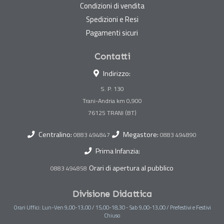
Condizioni di vendita
Spedizioni e Resi
Pagamenti sicuri
Contatti
Indirizzo:
S. P. 130
Trani-Andria km 0,900
Centralino:
Megastore:
0883 494847
0883 494890
Prima Infanzia:
Orari di apertura al pubblico
0883 494858
Divisione Didattica
Orari Uffici: Lun-Ven 9,00-13,00 / 15,00-18,30 - Sab 9,00-13,00 / Prefestivi e Festivi
Chiuso