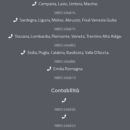
Campania, Lazio, Umbria, Marche:
0883 494814
Sardegna, Liguria, Molise, Abruzzo, Friuli Venezia Giulia:
0883 494815
Toscana, Lombardia, Piemonte, Veneto, Trentino Alto Adige:
0883 494882
Sicilia, Puglia, Calabria, Basilicata, Valle D'Aosta:
0883 494884
Emilia Romagna:
0883 494813
Contabilità
0883 494820
0883 494822