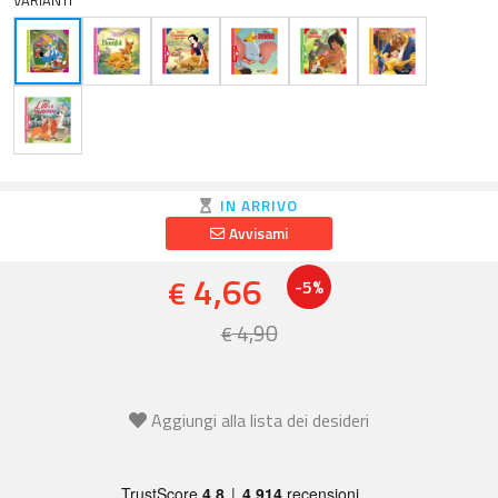
VARIANTI
IN ARRIVO
Avvisami
4,66
€
-5%
4,90
€
Aggiungi alla lista dei desideri