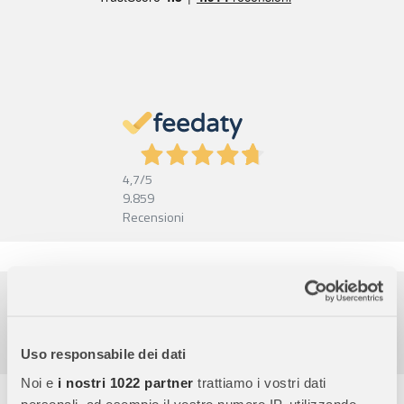
4,7
/5
9.859
Recensioni
Pagamenti sicuri
Garanzia e reso facili
Assistenza dal lunedì al venerdì
Uso responsabile dei dati
Noi e
i nostri 1022 partner
trattiamo i vostri dati